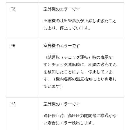
F3
室外機のエラーです
圧縮機の吐出管温度が上昇しすぎたこと
により、停止しています。
F6
室外機のエラーです
《試運転（チェック運転）時の表示で
す》チェック運転時に、冷媒の過充てん
を検知したことにより、停止していま
す。（機内各部の温度検知により判定し
ています）
H3
室外機のエラーです
運転停止時、高圧圧力開閉器に導通がな
い場合にエラー検出します。