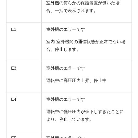
室外機の何らかの保護装置が働いた場
合、一括で表示されます。
E1
室外機のエラーです
室内-室外機間の通信状態が正常でない場
合、停止します。
E3
室外機のエラーです
折り返しのご連絡
運転中に高圧圧力上昇、停止中
お電話
(ご選択ください)
メール
E4
室外機のエラーです
送信する
運転中に低圧圧力が低下しすぎたことに
より、停止しています。
E5
室外機のエラーです