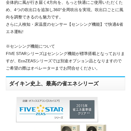
全体的に風が行き届く4方向を、もっと快適にご使用いただくた
め、4つの吹出口を追加し360°全周吹出を実現。吹出口ごとに風
向を調整できるのも魅力です。
さらに人検知・床温度のセンサー【センシング機能】で快適&省
エネ運転!
※センシング機能について
FIVE STARシリーズはセンシング機能が標準搭載となっておりま
すが、EcoZEASシリーズでは別途オプション品となりますので
ご希望の際はオペレーターまでお問合せください。
ダイキン史上、最高の省エネシリーズ