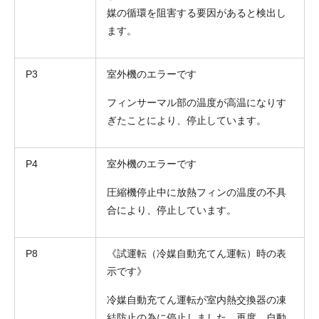
媒の循環を阻害する要因があると検出し
ます。
P3
室外機のエラーです
フィンサーマル部の温度が高温になりす
ぎたことにより、停止しています。
P4
室外機のエラーです
圧縮機停止中に放熱フィンの温度の不具
合により、停止しています。
P8
《試運転（冷媒自動充てん運転）時の表
示です》
冷媒自動充てん運転が室内熱交換器の凍
結防止の為に停止しました。再度、自動