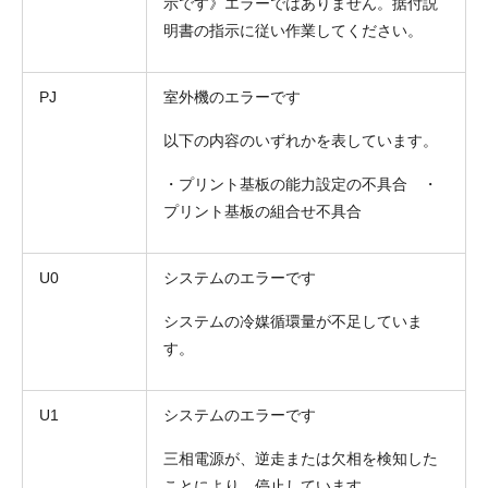
示です》エラーではありません。据付説
明書の指示に従い作業してください。
PJ
室外機のエラーです
以下の内容のいずれかを表しています。
・プリント基板の能力設定の不具合 ・
プリント基板の組合せ不具合
U0
システムのエラーです
システムの冷媒循環量が不足していま
す。
U1
システムのエラーです
三相電源が、逆走または欠相を検知した
ことにより、停止しています。