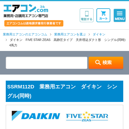
業務用・店舗用エア
業務用エアコンのエアコンコム
業務用エアコンを選ぶ
ダイキン
ダイキン FIVE STAR ZEAS 高静圧タイプ 天井埋込ダクト形 シングル(同時)
4馬力
SSRM112D 業務用エアコン ダイキン シン
グル(同時)