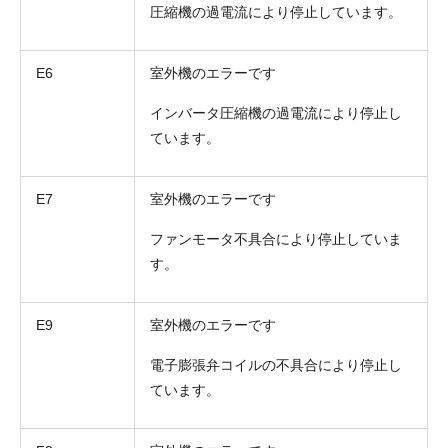
圧縮機の過電流により停止しています。
E6
室外機のエラーです
インバータ圧縮機の過電流により停止し
ています。
E7
室外機のエラーです
ファンモータ不具合により停止していま
折り返しのご連絡
お電話
す。
(ご選択ください)
メール
E9
室外機のエラーです
送信する
電子膨張弁コイルの不具合により停止し
ています。