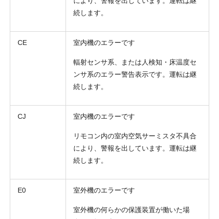
により、警報を出しています。運転は継
続します。
CE
室内機のエラーです
輻射センサ系、または人検知・床温度セ
ンサ系のエラー警告表示です。運転は継
続します。
CJ
室内機のエラーです
リモコン内の室内空気サーミスタ不具合
により、警報を出しています。運転は継
続します。
E0
室外機のエラーです
室外機の何らかの保護装置が働いた場