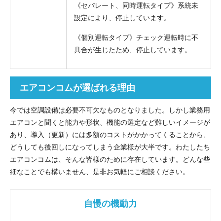
《セパレート、同時運転タイプ》系統未
設定により、停止しています。
《個別運転タイプ》チェック運転時に不
具合が生じたため、停止しています。
エアコンコムが選ばれる理由
今では空調設備は必要不可欠なものとなりました。しかし業務用
エアコンと聞くと能力や形状、機能の選定など難しいイメージが
あり、導入（更新）には多額のコストがかかってくることから、
どうしても後回しになってしまう企業様が大半です。わたしたち
エアコンコムは、そんな皆様のために存在しています。どんな些
細なことでも構いません、是非お気軽にご相談ください。
自慢の機動力