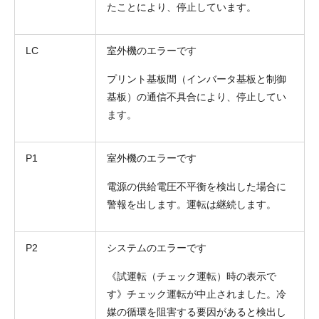
たことにより、停止しています。
LC
室外機のエラーです
プリント基板間（インバータ基板と制御
基板）の通信不具合により、停止してい
ます。
P1
室外機のエラーです
電源の供給電圧不平衡を検出した場合に
警報を出します。運転は継続します。
P2
システムのエラーです
《試運転（チェック運転）時の表示で
す》チェック運転が中止されました。冷
媒の循環を阻害する要因があると検出し