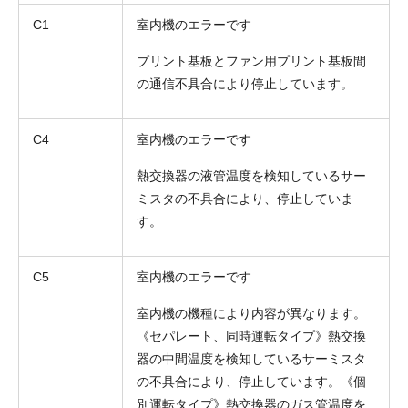
C1
室内機のエラーです
プリント基板とファン用プリント基板間
の通信不具合により停止しています。
C4
室内機のエラーです
熱交換器の液管温度を検知しているサー
ミスタの不具合により、停止していま
す。
C5
室内機のエラーです
室内機の機種により内容が異なります。
《セパレート、同時運転タイプ》熱交換
器の中間温度を検知しているサーミスタ
の不具合により、停止しています。《個
別運転タイプ》熱交換器のガス管温度を