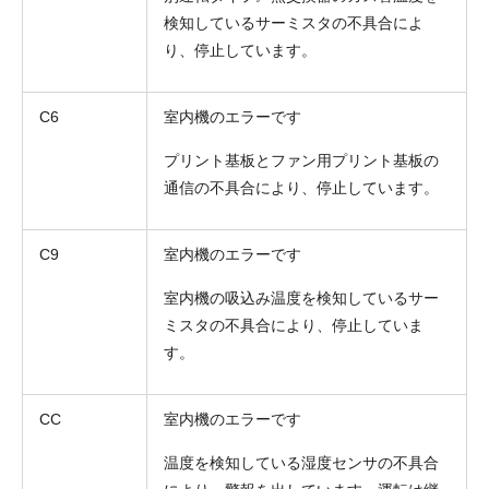
検知しているサーミスタの不具合によ
り、停止しています。
C6
室内機のエラーです
プリント基板とファン用プリント基板の
お名前
通信の不具合により、停止しています。
電話番号
C9
室内機のエラーです
メールアドレス
室内機の吸込み温度を検知しているサー
お問合せ内容
ミスタの不具合により、停止していま
工事お見積り依頼
(ご選択ください)
す。
機器お見積り依頼
ご相談
CC
室内機のエラーです
その他
温度を検知している湿度センサの不具合
メッセージ