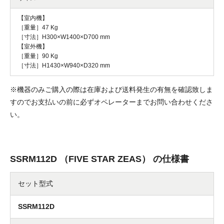
【室内機】
［重量］47 Kg
［寸法］H300×W1400×D700 mm
【室外機】
［重量］90 Kg
［寸法］H1430×W940×D320 mm
※機器のみご購入の際は在庫および送料発生の有無を確認致しま
すのでお支払いの前に必ずオペレーターまでお問い合わせくださ
い。
SSRM112D （FIVE STAR ZEAS） の仕様書
セット型式
SSRM112D