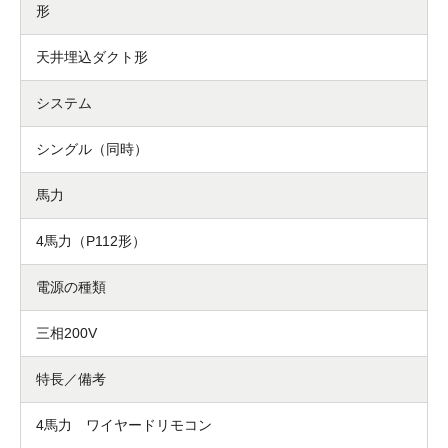
形
天井埋込ダクト形
システム
シングル（同時）
馬力
4馬力（P112形）
電源の種類
三相200V
特長／備考
4馬力 ワイヤードリモコン