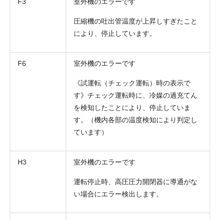
F3
室外機のエラーです
圧縮機の吐出管温度が上昇しすぎたこと
により、停止しています。
F6
室外機のエラーです
《試運転（チェック運転）時の表示で
す》チェック運転時に、冷媒の過充てん
を検知したことにより、停止していま
す。（機内各部の温度検知により判定し
ています）
H3
室外機のエラーです
運転停止時、高圧圧力開閉器に導通がな
い場合にエラー検出します。