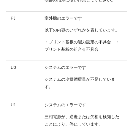
PJ
室外機のエラーです
以下の内容のいずれかを表しています。
・プリント基板の能力設定の不具合 ・
プリント基板の組合せ不具合
U0
システムのエラーです
システムの冷媒循環量が不足していま
す。
U1
システムのエラーです
三相電源が、逆走または欠相を検知した
ことにより、停止しています。