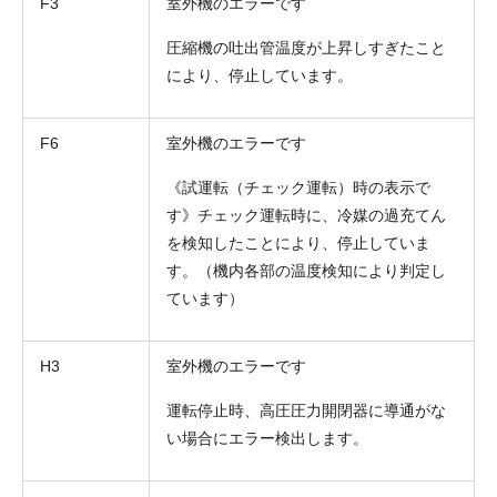
F3
室外機のエラーです
圧縮機の吐出管温度が上昇しすぎたこと
により、停止しています。
F6
室外機のエラーです
《試運転（チェック運転）時の表示で
す》チェック運転時に、冷媒の過充てん
を検知したことにより、停止していま
す。（機内各部の温度検知により判定し
ています）
H3
室外機のエラーです
運転停止時、高圧圧力開閉器に導通がな
い場合にエラー検出します。