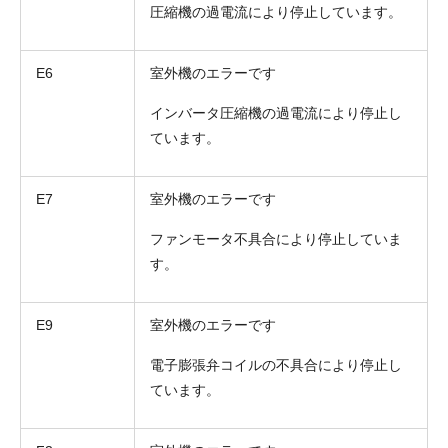
圧縮機の過電流により停止しています。
E6
室外機のエラーです
インバータ圧縮機の過電流により停止し
ています。
E7
室外機のエラーです
ファンモータ不具合により停止していま
折り返しのご連絡
お電話
す。
(ご選択ください)
メール
E9
室外機のエラーです
送信する
電子膨張弁コイルの不具合により停止し
ています。