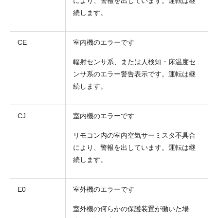
により、警報を出しています。運転は継
続します。
CE
室内機のエラーです
輻射センサ系、または人検知・床温度セ
ンサ系のエラー警告表示です。運転は継
続します。
CJ
室内機のエラーです
リモコン内の室内空気サーミスタ不具合
により、警報を出しています。運転は継
続します。
E0
室外機のエラーです
室外機の何らかの保護装置が働いた場