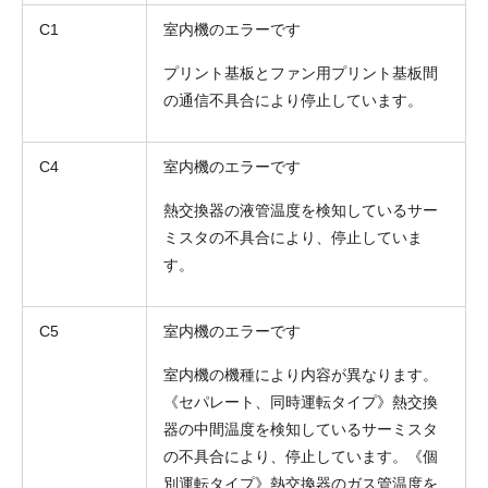
C1
室内機のエラーです
プリント基板とファン用プリント基板間
の通信不具合により停止しています。
C4
室内機のエラーです
熱交換器の液管温度を検知しているサー
ミスタの不具合により、停止していま
す。
C5
室内機のエラーです
室内機の機種により内容が異なります。
《セパレート、同時運転タイプ》熱交換
器の中間温度を検知しているサーミスタ
の不具合により、停止しています。《個
別運転タイプ》熱交換器のガス管温度を