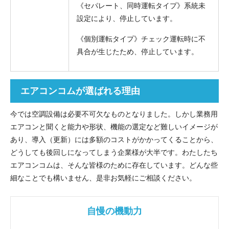
《セパレート、同時運転タイプ》系統未
設定により、停止しています。
《個別運転タイプ》チェック運転時に不
具合が生じたため、停止しています。
エアコンコムが選ばれる理由
今では空調設備は必要不可欠なものとなりました。しかし業務用
エアコンと聞くと能力や形状、機能の選定など難しいイメージが
あり、導入（更新）には多額のコストがかかってくることから、
どうしても後回しになってしまう企業様が大半です。わたしたち
エアコンコムは、そんな皆様のために存在しています。どんな些
細なことでも構いません、是非お気軽にご相談ください。
自慢の機動力