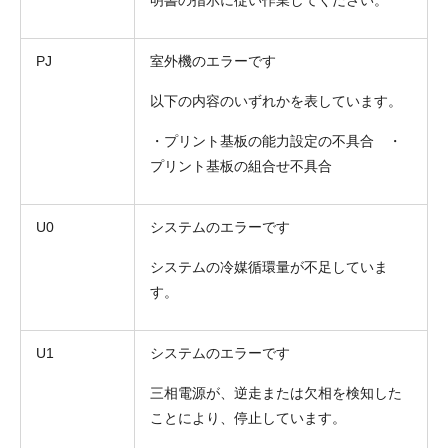
PJ
室外機のエラーです
以下の内容のいずれかを表しています。
・プリント基板の能力設定の不具合 ・
プリント基板の組合せ不具合
U0
システムのエラーです
システムの冷媒循環量が不足していま
す。
U1
システムのエラーです
三相電源が、逆走または欠相を検知した
ことにより、停止しています。