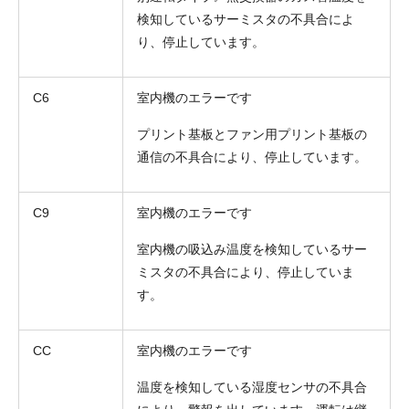
検知しているサーミスタの不具合によ
り、停止しています。
C6
室内機のエラーです
プリント基板とファン用プリント基板の
お名前
通信の不具合により、停止しています。
電話番号
C9
室内機のエラーです
メールアドレス
室内機の吸込み温度を検知しているサー
お問合せ内容
ミスタの不具合により、停止していま
工事お見積り依頼
(ご選択ください)
す。
機器お見積り依頼
ご相談
CC
室内機のエラーです
その他
温度を検知している湿度センサの不具合
メッセージ