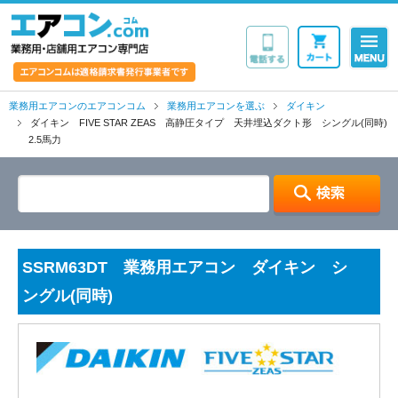
業務用・店舗用エア
業務用エアコンのエアコンコム
業務用エアコンを選ぶ
ダイキン
ダイキン FIVE STAR ZEAS 高静圧タイプ 天井埋込ダクト形 シングル(同時)
2.5馬力
SSRM63DT 業務用エアコン ダイキン シ
ングル(同時)