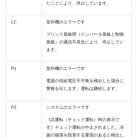
たことにより、停止しています。
LC
室外機のエラーです
プリント基板間（インバータ基板と制御
基板）の通信不具合により、停止してい
ます。
P1
室外機のエラーです
電源の供給電圧不平衡を検出した場合に
警報を出します。運転は継続します。
P2
システムのエラーです
《試運転（チェック運転）時の表示で
す》チェック運転が中止されました。冷
媒の循環を阻害する要因があると検出し