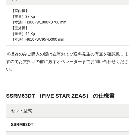
【室内機】
［重量］37 Kg
［寸法］H300×W1000×D700 mm
【室外機】
［重量］42 Kg
［寸法］H610×W795×D300 mm
※機器のみご購入の際は在庫および送料発生の有無を確認致しま
すのでお支払いの前に必ずオペレーターまでお問い合わせくださ
い。
SSRM63DT （FIVE STAR ZEAS） の仕様書
セット型式
SSRM63DT