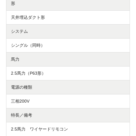
形
天井埋込ダクト形
システム
シングル（同時）
馬力
2.5馬力（P63形）
電源の種類
三相200V
特長／備考
2.5馬力 ワイヤードリモコン