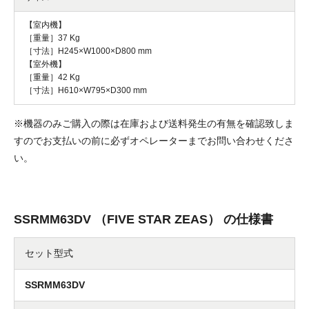
【室内機】
［重量］37 Kg
［寸法］H245×W1000×D800 mm
【室外機】
［重量］42 Kg
［寸法］H610×W795×D300 mm
※機器のみご購入の際は在庫および送料発生の有無を確認致しま
すのでお支払いの前に必ずオペレーターまでお問い合わせくださ
い。
SSRMM63DV （FIVE STAR ZEAS） の仕様書
セット型式
SSRMM63DV