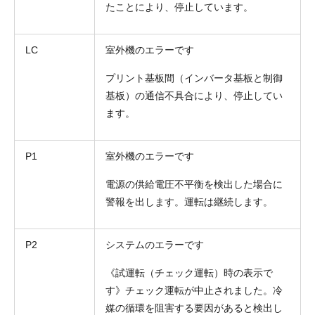
たことにより、停止しています。
LC
室外機のエラーです
プリント基板間（インバータ基板と制御
基板）の通信不具合により、停止してい
ます。
P1
室外機のエラーです
電源の供給電圧不平衡を検出した場合に
警報を出します。運転は継続します。
P2
システムのエラーです
《試運転（チェック運転）時の表示で
す》チェック運転が中止されました。冷
媒の循環を阻害する要因があると検出し