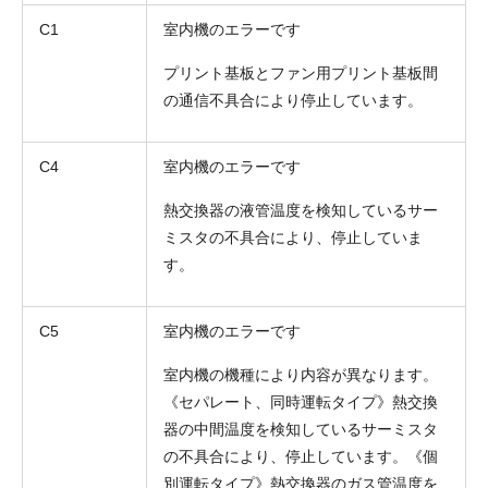
C1
室内機のエラーです
プリント基板とファン用プリント基板間
の通信不具合により停止しています。
C4
室内機のエラーです
熱交換器の液管温度を検知しているサー
ミスタの不具合により、停止していま
す。
C5
室内機のエラーです
室内機の機種により内容が異なります。
《セパレート、同時運転タイプ》熱交換
器の中間温度を検知しているサーミスタ
の不具合により、停止しています。《個
別運転タイプ》熱交換器のガス管温度を