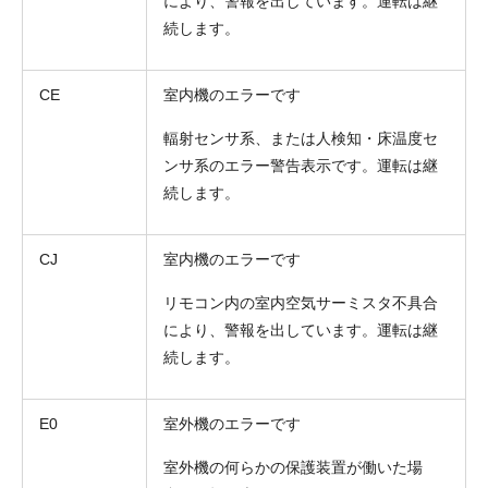
により、警報を出しています。運転は継
続します。
CE
室内機のエラーです
輻射センサ系、または人検知・床温度セ
ンサ系のエラー警告表示です。運転は継
続します。
CJ
室内機のエラーです
リモコン内の室内空気サーミスタ不具合
により、警報を出しています。運転は継
続します。
E0
室外機のエラーです
室外機の何らかの保護装置が働いた場