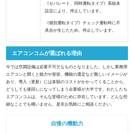
《セパレート、同時運転タイプ》系統未
設定により、停止しています。
《個別運転タイプ》チェック運転時に不
具合が生じたため、停止しています。
エアコンコムが選ばれる理由
今では空調設備は必要不可欠なものとなりました。しかし業務用
エアコンと聞くと能力や形状、機能の選定など難しいイメージが
あり、導入（更新）には多額のコストがかかってくることから、
どうしても後回しになってしまう企業様が大半です。わたしたち
エアコンコムは、そんな皆様のために存在しています。どんな些
細なことでも構いません、是非お気軽にご相談ください。
自慢の機動力