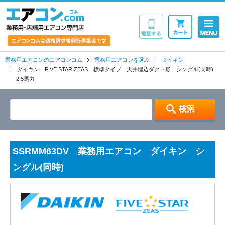
業務用・店舗用エア
業務用エアコンのエアコンコム
業務用エアコンを選ぶ
ダイキン
ダイキン FIVE STAR ZEAS 標準タイプ 天井埋込ダクト形 シングル(同時)
2.5馬力
SSRMM63DV 業務用エアコン ダイキン シ
ングル(同時)