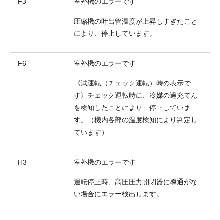
F3
室外機のエラーです
圧縮機の吐出管温度が上昇しすぎたこと
により、停止しています。
F6
室外機のエラーです
《試運転（チェック運転）時の表示で
す》チェック運転時に、冷媒の過充てん
を検知したことにより、停止していま
す。（機内各部の温度検知により判定し
ています）
H3
室外機のエラーです
運転停止時、高圧圧力開閉器に導通がな
い場合にエラー検出します。