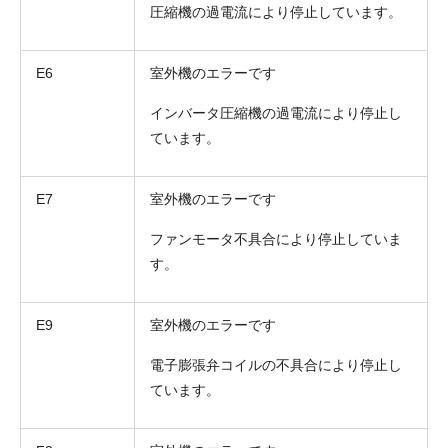
圧縮機の過電流により停止しています。
E6
室外機のエラーです
インバータ圧縮機の過電流により停止し
ています。
E7
室外機のエラーです
ファンモータ不具合により停止していま
折り返しのご連絡
お電話
す。
(ご選択ください)
メール
E9
室外機のエラーです
送信する
電子膨張弁コイルの不具合により停止し
ています。