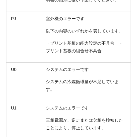
PJ
室外機のエラーです
以下の内容のいずれかを表しています。
・プリント基板の能力設定の不具合 ・
プリント基板の組合せ不具合
U0
システムのエラーです
システムの冷媒循環量が不足していま
す。
U1
システムのエラーです
三相電源が、逆走または欠相を検知した
ことにより、停止しています。