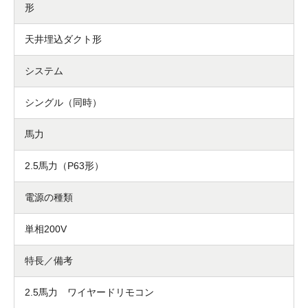
形
天井埋込ダクト形
システム
シングル（同時）
馬力
2.5馬力（P63形）
電源の種類
単相200V
特長／備考
2.5馬力 ワイヤードリモコン