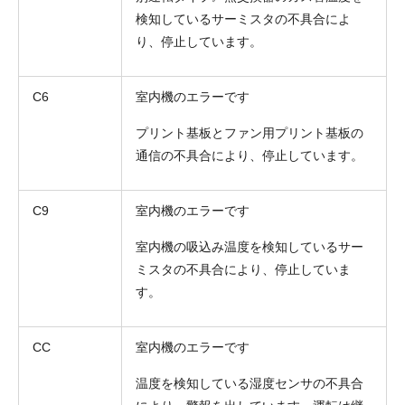
検知しているサーミスタの不具合によ
り、停止しています。
C6
室内機のエラーです
プリント基板とファン用プリント基板の
お名前
通信の不具合により、停止しています。
電話番号
C9
室内機のエラーです
メールアドレス
室内機の吸込み温度を検知しているサー
お問合せ内容
ミスタの不具合により、停止していま
工事お見積り依頼
(ご選択ください)
す。
機器お見積り依頼
ご相談
CC
室内機のエラーです
その他
温度を検知している湿度センサの不具合
メッセージ