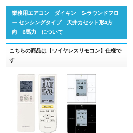
業務用エアコン ダイキン S-ラウンドフロ
ー センシングタイプ 天井カセット形4方
向 6馬力 について
こちらの商品は【ワイヤレスリモコン】仕様で
す