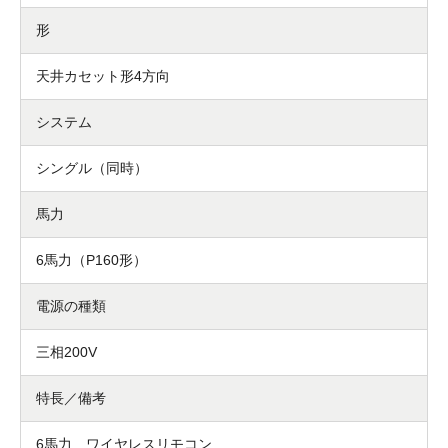
形
天井カセット形4方向
システム
シングル（同時）
馬力
6馬力（P160形）
電源の種類
三相200V
特長／備考
6馬力 ワイヤレスリモコン