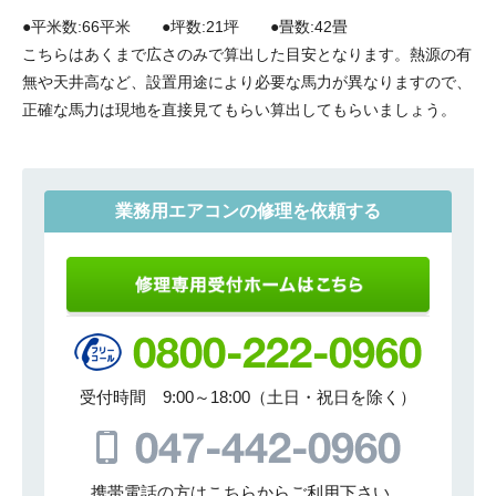
●平米数:66平米 ●坪数:21坪 ●畳数:42畳
こちらはあくまで広さのみで算出した目安となります。熱源の有
無や天井高など、設置用途により必要な馬力が異なりますので、
正確な馬力は現地を直接見てもらい算出してもらいましょう。
業務用エアコンの修理を依頼する
受付時間 9:00～18:00（土日・祝日を除く）
携帯電話の方はこちらからご利用下さい。