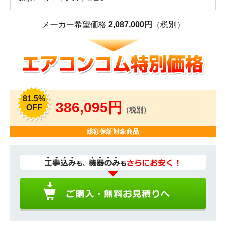
メーカー希望価格
2,087,000円
（税別）
81.5%
386,095円
OFF
（税別）
総額保証対象商品