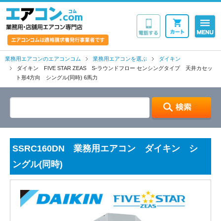
業務用・店舗用エア
業務用エアコンのエアコンコム
業務用エアコンを選ぶ
ダイキン
ダイキン FIVE STAR ZEAS S-ラウンドフロー センシングタイプ 天井カセッ
ト形4方向 シングル(同時) 6馬力
SSRC160DN 業務用エアコン ダイキン シ
ングル(同時)