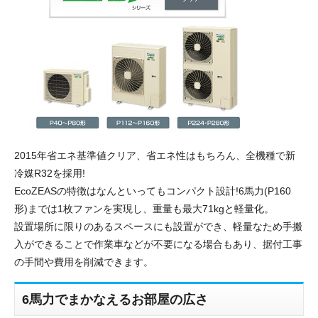
2015年省エネ基準値クリア、省エネ性はもちろん、全機種で新
冷媒R32を採用!
EcoZEASの特徴はなんといってもコンパクト設計!6馬力(P160
形)までは1枚ファンを実現し、重量も最大71kgと軽量化。
設置場所に限りのあるスペースにも設置ができ、軽量なため手搬
入ができることで作業車などが不要になる場合もあり、据付工事
の手間や費用を削減できます。
6馬力でまかなえるお部屋の広さ