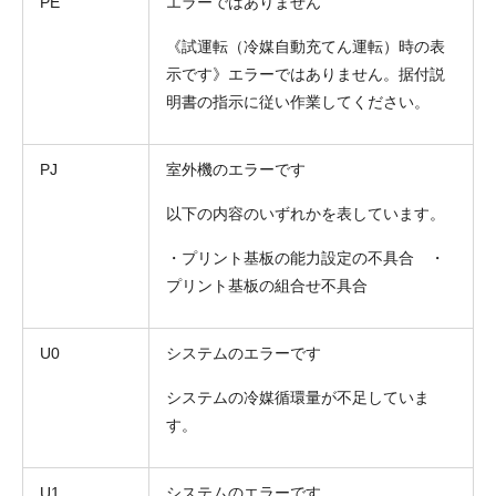
PE
エラーではありません
《試運転（冷媒自動充てん運転）時の表
示です》エラーではありません。据付説
明書の指示に従い作業してください。
PJ
室外機のエラーです
以下の内容のいずれかを表しています。
・プリント基板の能力設定の不具合 ・
プリント基板の組合せ不具合
U0
システムのエラーです
システムの冷媒循環量が不足していま
す。
U1
システムのエラーです