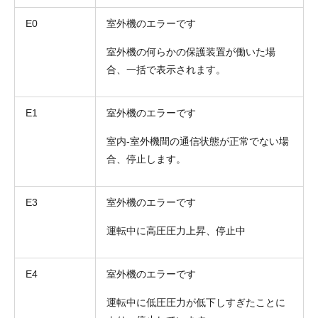
E0
室外機のエラーです
室外機の何らかの保護装置が働いた場
合、一括で表示されます。
E1
室外機のエラーです
室内-室外機間の通信状態が正常でない場
合、停止します。
折り返しのご連絡
お電話
(ご選択ください)
E3
室外機のエラーです
メール
運転中に高圧圧力上昇、停止中
送信する
E4
室外機のエラーです
運転中に低圧圧力が低下しすぎたことに