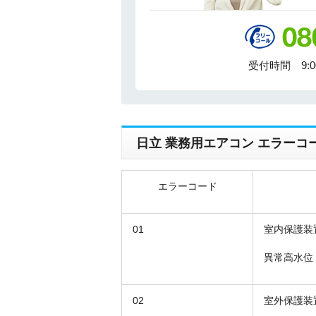
受付時間 9:
日立 業務用エアコン エラーコ
エラーコード
01
室内保護装
異常高水位
02
室外保護装