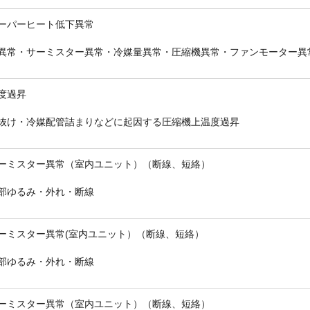
ーパーヒート低下異常
異常・サーミスター異常・冷媒量異常・圧縮機異常・ファンモーター異
度過昇
抜け・冷媒配管詰まりなどに起因する圧縮機上温度過昇
ーミスター異常（室内ユニット）（断線、短絡）
部ゆるみ・外れ・断線
ーミスター異常(室内ユニット）（断線、短絡）
部ゆるみ・外れ・断線
ーミスター異常（室内ユニット）（断線、短絡）