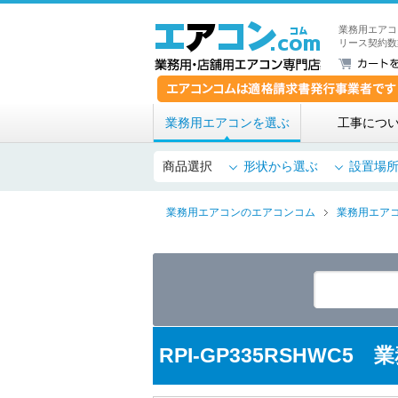
業務用エアコ
リース契約数
業務用エアコンを選ぶ
工事につ
商品選択
形状から選ぶ
設置場
業務用エアコンのエアコンコム
業務用エア
RPI-GP335RSHWC