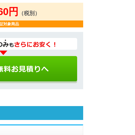
060円
（税別）
証対象商品