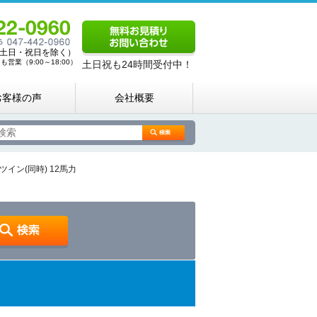
00（土日・祝日を除く）
営業（9:00～18:00）
土日祝も24時間受付中！
お客様の声
会社概要
ン(同時) 12馬力