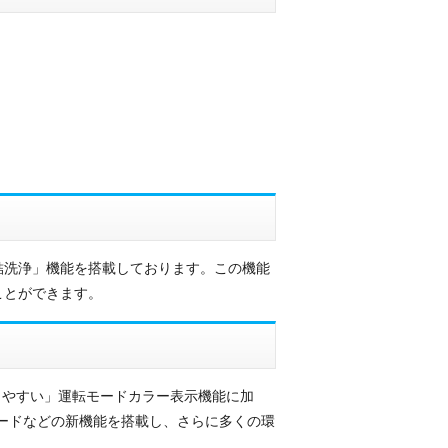
結洗浄」機能を搭載しております。この機能
ことができます。
りやすい」運転モードカラー表示機能に加
テルモードなどの新機能を搭載し、さらに多くの環