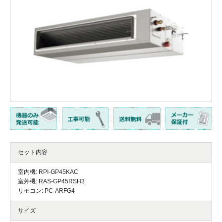
セット内容
室内機: RPI-GP45KAC
室外機: RAS-GP45RSH3
リモコン: PC-ARFG4
サイズ