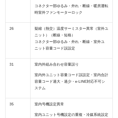
コネクター部ゆるみ・外れ・断線・暖房運転
時室外ファンモーターロック
26
疑縮（熱交）温度サーミスター異常（室外ユ
ニット）（断線・短格）
コネクター部ゆるみ・外れ・断線・室外ユ
ニット容量コード誤設定
31
室内外組み合わせ容量誤り
室内外ユニット容量コード誤設定・室内合計
容量コード過大・過少・e-LINE対応不可シ
ステム
35
室内号機設定異常
室内ユニット号機設定の重複・冷媒系統設定