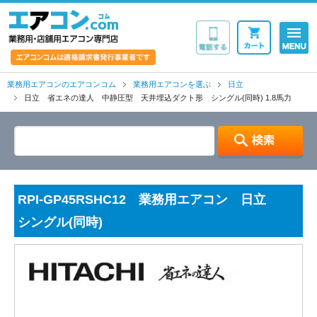
業務用・店舗用エア
業務用エアコンのエアコンコム
業務用エアコンを選ぶ
日立
日立 省エネの達人 中静圧型 天井埋込ダクト形 シングル(同時) 1.8馬力
RPI-GP45RSHC12 業務用エアコン 日立
シングル(同時)