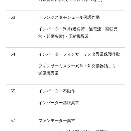
53
トランジスタモジュール保護作動
インバーター異常(過負荷・過電流・回転異
常・起動失敗)・圧縮機異常
54
インバーターフィンサーミスタ異常保護作動
フィンサーミスター異常・熱交換器詰まり・
送風機異常
55
インバーター不動作
インバーター基板異常
57
ファンモーター異常