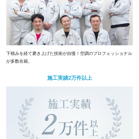
下積みを経て磨き上げた技術が自慢！空調のプロフェッショナル
が多数在籍。
施工実績2万件以上