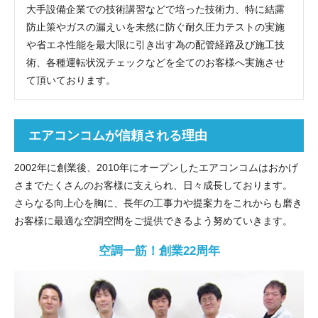
大手設備企業での技術講習などで培った技術力、特に結露
防止策やガスの漏えいを未然に防ぐ耐久圧力テストの実施
や省エネ性能を最大限に引き出す為の配管経路及び施工技
術、各種運転状況チェックなどを全てのお客様へ実施させ
て頂いております。
エアコンコムが信頼される理由
2002年に創業後、2010年にオープンしたエアコンコムはおかげ
さまでたくさんのお客様に支えられ、日々成長しております。
さらなる向上心を胸に、長年の工事力や提案力をこれからも磨き
お客様に最適な空調空間をご提供できるよう努めていきます。
空調一筋！創業22周年