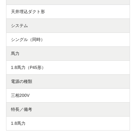
天井埋込ダクト形
システム
シングル（同時）
馬力
1.8馬力（P45形）
電源の種類
三相200V
特長／備考
1.8馬力