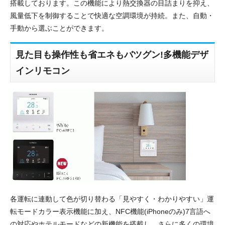
搭載しております。この機能により熱交換器の目詰まりを抑え、
風量低下を制御することで快適な空調環境が持続。また、自動・
手動から選ぶことができます。
見た目も操作性も省エネもバツグン!多機能デザ
インリモコン
各運転に連動して色が切り替わる「見やすく・わかりやすい」運
転モードカラー表示機能に加え、NFC機能(iPhoneのみ)7言語へ
の対応やホテルモードなどの新機能を搭載し、さらに多くの環境