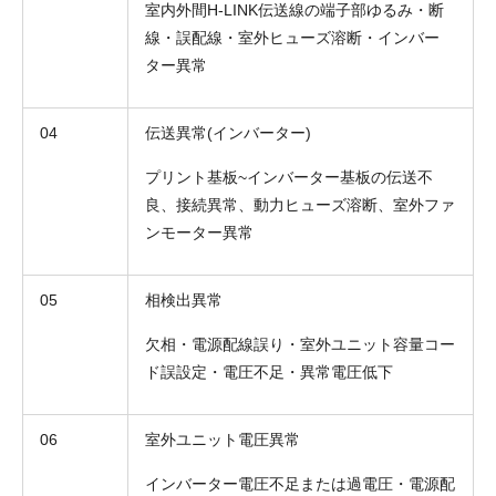
室内外間H-LINK伝送線の端子部ゆるみ・断
線・誤配線・室外ヒューズ溶断・インバー
ター異常
04
伝送異常(インバーター)
プリント基板~インバーター基板の伝送不
良、接続異常、動力ヒューズ溶断、室外ファ
ンモーター異常
05
相検出異常
欠相・電源配線誤り・室外ユニット容量コー
ド誤設定・電圧不足・異常電圧低下
06
室外ユニット電圧異常
インバーター電圧不足または過電圧・電源配