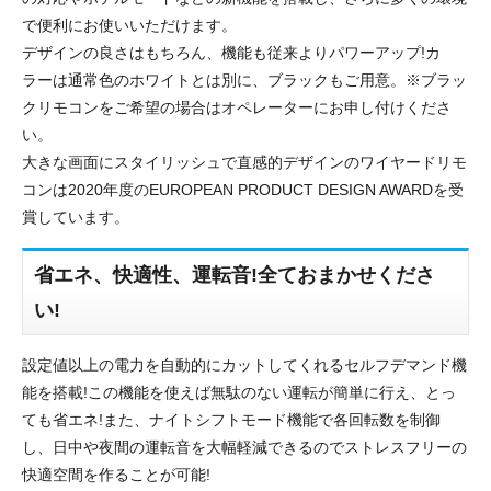
で便利にお使いいただけます。
デザインの良さはもちろん、機能も従来よりパワーアップ!カ
ラーは通常色のホワイトとは別に、ブラックもご用意。※ブラッ
クリモコンをご希望の場合はオペレーターにお申し付けくださ
い。
大きな画面にスタイリッシュで直感的デザインのワイヤードリモ
コンは2020年度のEUROPEAN PRODUCT DESIGN AWARDを受
賞しています。
省エネ、快適性、運転音!全ておまかせくださ
い!
設定値以上の電力を自動的にカットしてくれるセルフデマンド機
能を搭載!この機能を使えば無駄のない運転が簡単に行え、とっ
ても省エネ!また、ナイトシフトモード機能で各回転数を制御
し、日中や夜間の運転音を大幅軽減できるのでストレスフリーの
快適空間を作ることが可能!