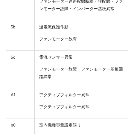
ファンモーター連絡配線断線・誤配線・ファ
ンモーター故障・インバーター基板異常
5b
過電流保護作動
ファンモーター故障
5c
電流センサー異常
ファンモーター故障・ファンモーター基板回
路異常
A1
アクティブフィルター異常
アクティブフィルター異常
b0
室内機種容量設定誤り