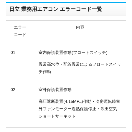
日立 業務用エアコン エラーコード一覧
エラー
内容
コード
01
室内保護装置作動(フロートスイッチ)
異常高水位・配管異常によるフロートスイッ
チ作動
02
室外保護装置作動
高圧遮断装置(4.15MPa)作動・冷房運転時室
外ファンモーター過熱保護停止・吹出空気
ショートサーキット