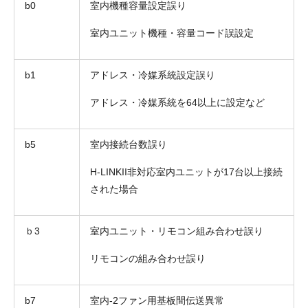
b0
室内機種容量設定誤り
室内ユニット機種・容量コード誤設定
b1
アドレス・冷媒系統設定誤り
アドレス・冷媒系統を64以上に設定など
b5
室内接続台数誤り
H-LINKII非対応室内ユニットが17台以上接続
された場合
ｂ3
室内ユニット・リモコン組み合わせ誤り
リモコンの組み合わせ誤り
b7
室内-2ファン用基板間伝送異常