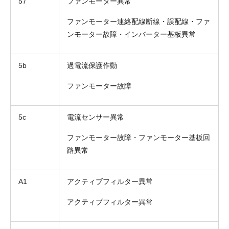
57
ファンモーター異常
ファンモーター連絡配線断線・誤配線・ファ
ンモーター故障・インバーター基板異常
5b
過電流保護作動
ファンモーター故障
5c
電流センサー異常
ファンモーター故障・ファンモーター基板回
路異常
A1
アクティブフィルター異常
アクティブフィルター異常