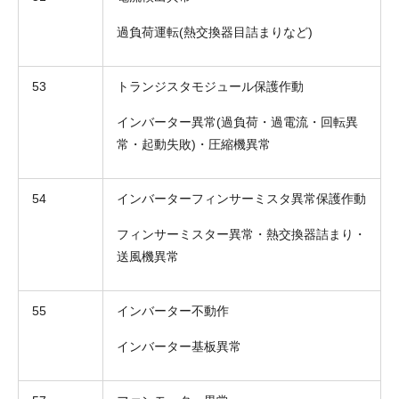
過負荷運転(熱交換器目詰まりなど)
53
トランジスタモジュール保護作動
インバーター異常(過負荷・過電流・回転異
常・起動失敗)・圧縮機異常
54
インバーターフィンサーミスタ異常保護作動
フィンサーミスター異常・熱交換器詰まり・
送風機異常
55
インバーター不動作
インバーター基板異常