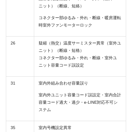
ニット）（断線、短絡）
コネクター部ゆるみ・外れ・断線・暖房運転
時室外ファンモーターロック
26
疑縮（熱交）温度サーミスター異常（室外ユ
ニット）（断線・短格）
コネクター部ゆるみ・外れ・断線・室外ユ
ニット容量コード誤設定
31
室内外組み合わせ容量誤り
室内外ユニット容量コード誤設定・室内合計
容量コード過大・過少・e-LINE対応不可シ
ステム
35
室内号機設定異常