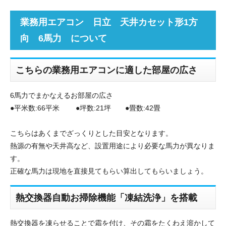
業務用エアコン 日立 天井カセット形1方
向 6馬力 について
こちらの業務用エアコンに適した部屋の広さ
6馬力でまかなえるお部屋の広さ
●平米数:66平米 ●坪数:21坪 ●畳数:42畳
こちらはあくまでざっくりとした目安となります。
熱源の有無や天井高など、設置用途により必要な馬力が異なりま
す。
正確な馬力は現地を直接見てもらい算出してもらいましょう。
熱交換器自動お掃除機能「凍結洗浄」を搭載
熱交換器を凍らせることで霜を付け、その霜をたくわえ溶かして