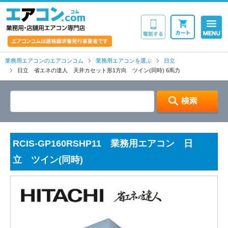
業務用・店舗用エア
業務用エアコンのエアコンコム
業務用エアコンを選ぶ
日立
日立 省エネの達人 天井カセット形1方向 ツイン(同時) 6馬力
RCIS-GP160RSHP11 業務用エアコン 日
立 ツイン(同時)