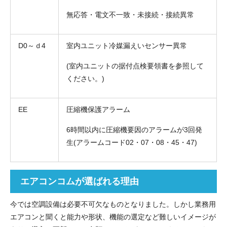
無応答・電文不一致・未接続・接続異常
D0～ｄ4
室内ユニット冷媒漏えいセンサー異常
(室内ユニットの据付点検要領書を参照して
ください。)
EE
圧縮機保護アラーム
6時間以内に圧縮機要因のアラームが3回発
生(アラームコード02・07・08・45・47)
エアコンコムが選ばれる理由
今では空調設備は必要不可欠なものとなりました。しかし業務用
エアコンと聞くと能力や形状、機能の選定など難しいイメージが