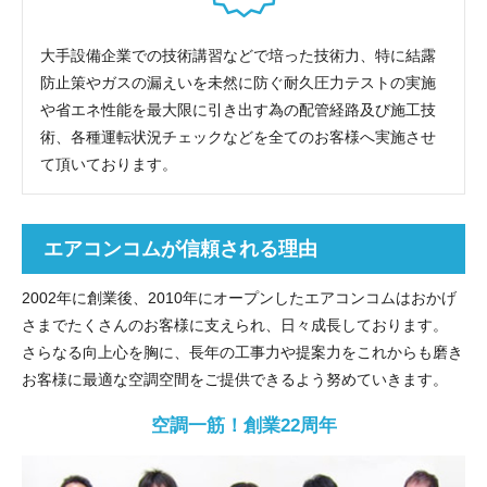
大手設備企業での技術講習などで培った技術力、特に結露
防止策やガスの漏えいを未然に防ぐ耐久圧力テストの実施
や省エネ性能を最大限に引き出す為の配管経路及び施工技
術、各種運転状況チェックなどを全てのお客様へ実施させ
て頂いております。
エアコンコムが信頼される理由
2002年に創業後、2010年にオープンしたエアコンコムはおかげ
さまでたくさんのお客様に支えられ、日々成長しております。
さらなる向上心を胸に、長年の工事力や提案力をこれからも磨き
お客様に最適な空調空間をご提供できるよう努めていきます。
空調一筋！創業22周年