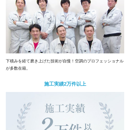
下積みを経て磨き上げた技術が自慢！空調のプロフェッショナル
が多数在籍。
施工実績2万件以上