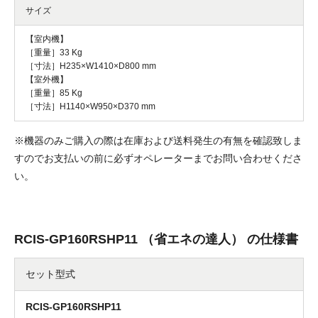
サイズ
【室内機】
［重量］33 Kg
［寸法］H235×W1410×D800 mm
【室外機】
［重量］85 Kg
［寸法］H1140×W950×D370 mm
※機器のみご購入の際は在庫および送料発生の有無を確認致しま
すのでお支払いの前に必ずオペレーターまでお問い合わせくださ
い。
RCIS-GP160RSHP11 （省エネの達人） の仕様書
セット型式
RCIS-GP160RSHP11