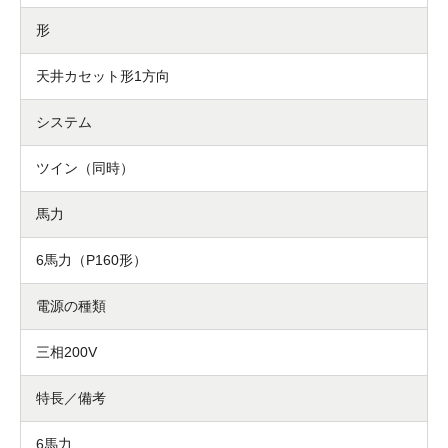
形
天井カセット形1方向
システム
ツイン（同時）
馬力
6馬力（P160形）
電源の種類
三相200V
特長／備考
6馬力