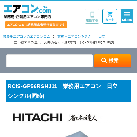
業務用・店舗用エア
業務用エアコンのエアコンコム
業務用エアコンを選ぶ
日立
日立 省エネの達人 天井カセット形1方向 シングル(同時) 2.3馬力
RCIS-GP56RSHJ11 業務用エアコン 日立
シングル(同時)