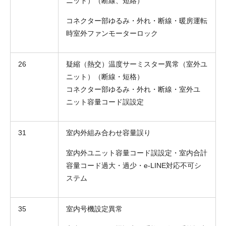
ニット）（断線、短絡）
コネクター部ゆるみ・外れ・断線・暖房運転
時室外ファンモーターロック
26
疑縮（熱交）温度サーミスター異常（室外ユ
ニット）（断線・短格）
コネクター部ゆるみ・外れ・断線・室外ユ
ニット容量コード誤設定
31
室内外組み合わせ容量誤り
室内外ユニット容量コード誤設定・室内合計
容量コード過大・過少・e-LINE対応不可シ
ステム
35
室内号機設定異常