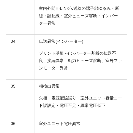
室内外間H-LINK伝送線の端子部ゆるみ・断
線・誤配線・室外ヒューズ溶断・インバー
ター異常
04
伝送異常(インバーター)
プリント基板~インバーター基板の伝送不
良、接続異常、動力ヒューズ溶断、室外ファ
ンモーター異常
05
相検出異常
欠相・電源配線誤り・室外ユニット容量コー
ド誤設定・電圧不足・異常電圧低下
06
室外ユニット電圧異常