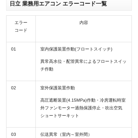
日立 業務用エアコン エラーコード一覧
エラー
内容
コード
01
室内保護装置作動(フロートスイッチ)
異常高水位・配管異常によるフロートスイッ
チ作動
02
室外保護装置作動
高圧遮断装置(4.15MPa)作動・冷房運転時室
外ファンモーター過熱保護停止・吹出空気
ショートサーキット
03
伝送異常（室内～室外間）