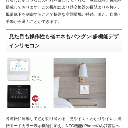
付着したホコリなどの汚れを落としてくれる「凍結洗浄」機能を
搭載しております。この機能により熱交換器の目詰まりを抑え、
風量低下を制御することで快適な空調環境が持続。また、自動・
手動から選ぶことができます。
見た目も操作性も省エネもバツグン!多機能デザ
インリモコン
各運転に連動して色が切り替わる「見やすく・わかりやすい」運
転モードカラー表示機能に加え、NFC機能(iPhoneのみ)7言語へ