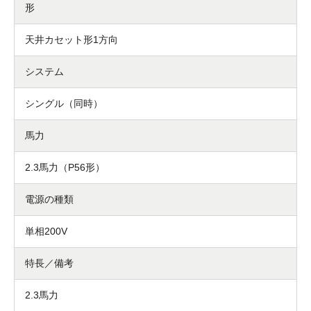
形
天井カセット形1方向
システム
シングル（同時）
馬力
2.3馬力（P56形）
電源の種類
単相200V
特長／備考
2.3馬力