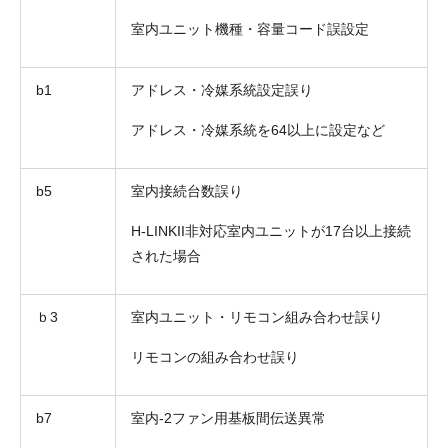
室内ユニット機種・容量コード誤設定
b1
アドレス・冷媒系統設定誤り
アドレス・冷媒系統を64以上に設定など
b5
室内接続台数誤り
H-LINKII非対応室内ユニットが17台以上接続
された場合
ｂ3
室内ユニット・リモコン組み合わせ誤り
リモコンの組み合わせ誤り
b7
室内-2ファン用基板間伝送異常