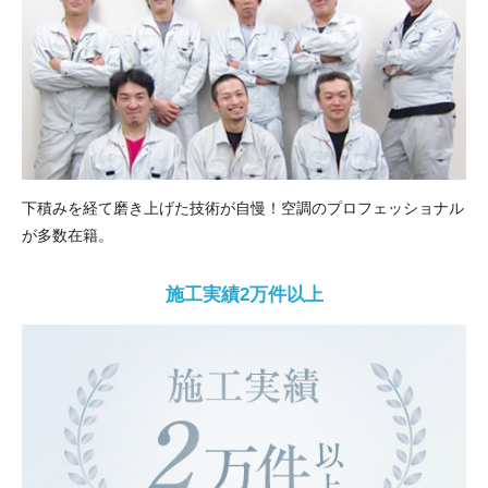
下積みを経て磨き上げた技術が自慢！空調のプロフェッショナル
が多数在籍。
施工実績2万件以上