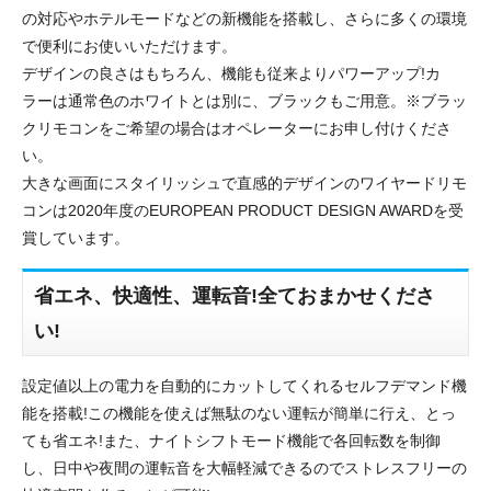
の対応やホテルモードなどの新機能を搭載し、さらに多くの環境
で便利にお使いいただけます。
デザインの良さはもちろん、機能も従来よりパワーアップ!カ
ラーは通常色のホワイトとは別に、ブラックもご用意。※ブラッ
クリモコンをご希望の場合はオペレーターにお申し付けくださ
い。
大きな画面にスタイリッシュで直感的デザインのワイヤードリモ
コンは2020年度のEUROPEAN PRODUCT DESIGN AWARDを受
賞しています。
省エネ、快適性、運転音!全ておまかせくださ
い!
設定値以上の電力を自動的にカットしてくれるセルフデマンド機
能を搭載!この機能を使えば無駄のない運転が簡単に行え、とっ
ても省エネ!また、ナイトシフトモード機能で各回転数を制御
し、日中や夜間の運転音を大幅軽減できるのでストレスフリーの