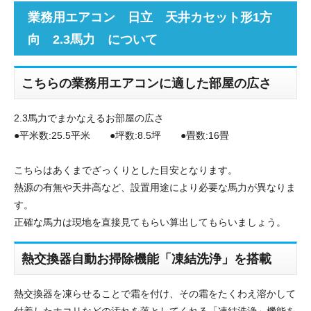
業務用エアコン 日立 天井カセット形1方
向 2.3馬力 について
こちらの業務用エアコンに適した部屋の広さ
2.3馬力でまかなえるお部屋の広さ
●平米数:25.5平米 ●坪数:8.5坪 ●畳数:16畳
こちらはあくまでざっくりとした目安となります。
熱源の有無や天井高など、設置用途により必要な馬力が異なりま
す。
正確な馬力は現地を直接見てもらい算出してもらいましょう。
熱交換器自動お掃除機能「凍結洗浄」を搭載
熱交換器を凍らせることで霜を付け、その霜をたくわえ溶かして