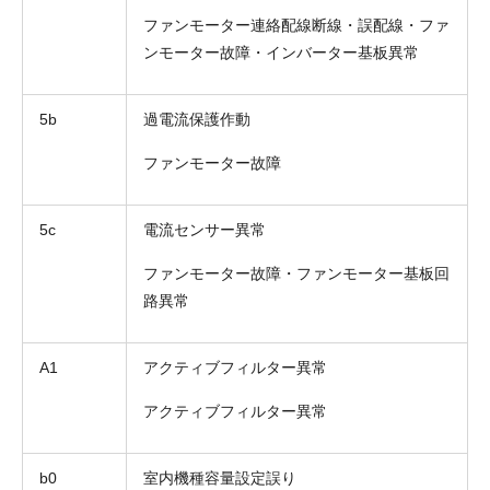
ファンモーター連絡配線断線・誤配線・ファ
ンモーター故障・インバーター基板異常
5b
過電流保護作動
ファンモーター故障
5c
電流センサー異常
ファンモーター故障・ファンモーター基板回
路異常
A1
アクティブフィルター異常
アクティブフィルター異常
b0
室内機種容量設定誤り