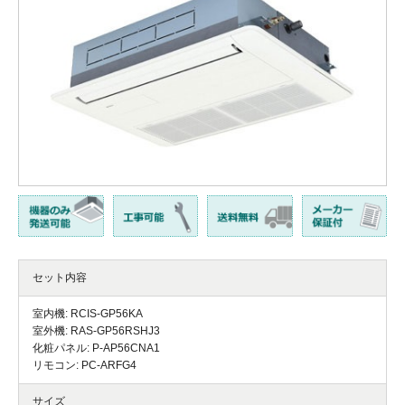
セット内容
室内機: RCIS-GP56KA
室外機: RAS-GP56RSHJ3
化粧パネル: P-AP56CNA1
リモコン: PC-ARFG4
サイズ