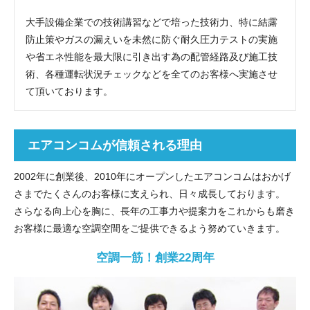
大手設備企業での技術講習などで培った技術力、特に結露
防止策やガスの漏えいを未然に防ぐ耐久圧力テストの実施
や省エネ性能を最大限に引き出す為の配管経路及び施工技
術、各種運転状況チェックなどを全てのお客様へ実施させ
て頂いております。
エアコンコムが信頼される理由
2002年に創業後、2010年にオープンしたエアコンコムはおかげ
さまでたくさんのお客様に支えられ、日々成長しております。
さらなる向上心を胸に、長年の工事力や提案力をこれからも磨き
お客様に最適な空調空間をご提供できるよう努めていきます。
空調一筋！創業22周年