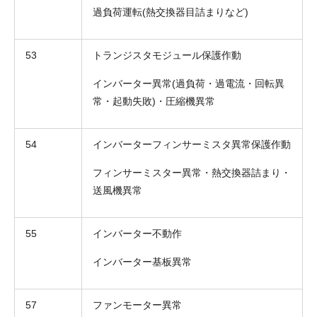
過負荷運転(熱交換器目詰まりなど)
53
トランジスタモジュール保護作動
インバーター異常(過負荷・過電流・回転異
常・起動失敗)・圧縮機異常
54
インバーターフィンサーミスタ異常保護作動
フィンサーミスター異常・熱交換器詰まり・
送風機異常
55
インバーター不動作
インバーター基板異常
57
ファンモーター異常