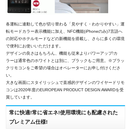
各運転に連動して色が切り替わる「見やすく・わかりやすい」運
転モードカラー表示機能に加え、NFC機能(iPhoneのみ)7言語へ
の対応やホテルモードなどの新機能を搭載し、さらに多くの環境
で便利にお使いいただけます。
デザインの良さはもちろん、機能も従来よりパワーアップ!カ
ラーは通常色のホワイトとは別に、ブラックもご用意。※ブラッ
クリモコンをご希望の場合はオペレーターにお申し付けくださ
い。
大きな画面にスタイリッシュで直感的デザインのワイヤードリモ
コンは2020年度のEUROPEAN PRODUCT DESIGN AWARDを受
賞しています。
常に快適!常に省エネ!使用環境にも配慮された
プレミアム仕様!