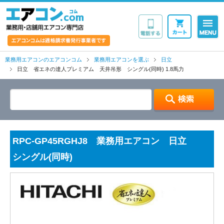
業務用・店舗用エア
業務用エアコンのエアコンコム
業務用エアコンを選ぶ
日立
日立 省エネの達人プレミアム 天井吊形 シングル(同時) 1.8馬力
RPC-GP45RGHJ8 業務用エアコン 日立
シングル(同時)