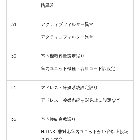
路異常
A1
アクティブフィルター異常
アクティブフィルター異常
b0
室内機種容量設定誤り
室内ユニット機種・容量コード誤設定
b1
アドレス・冷媒系統設定誤り
アドレス・冷媒系統を64以上に設定など
b5
室内接続台数誤り
H-LINKII非対応室内ユニットが17台以上接続
された場合