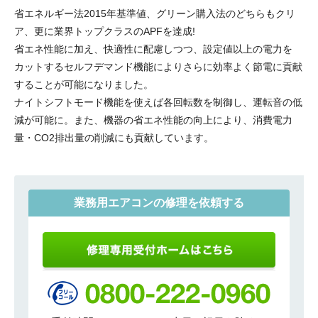
省エネルギー法2015年基準値、グリーン購入法のどちらもクリ
ア、更に業界トップクラスのAPFを達成!
省エネ性能に加え、快適性に配慮しつつ、設定値以上の電力を
カットするセルフデマンド機能によりさらに効率よく節電に貢献
することが可能になりました。
ナイトシフトモード機能を使えば各回転数を制御し、運転音の低
減が可能に。また、機器の省エネ性能の向上により、消費電力
量・CO2排出量の削減にも貢献しています。
業務用エアコンの修理を依頼する