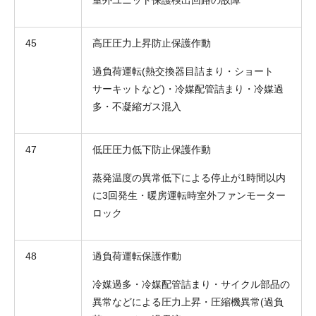
45
高圧圧力上昇防止保護作動
過負荷運転(熱交換器目詰まり・ショート
サーキットなど)・冷媒配管詰まり・冷媒過
多・不凝縮ガス混入
47
低圧圧力低下防止保護作動
蒸発温度の異常低下による停止が1時間以内
に3回発生・暖房運転時室外ファンモーター
ロック
48
過負荷運転保護作動
冷媒過多・冷媒配管詰まり・サイクル部品の
異常などによる圧力上昇・圧縮機異常(過負