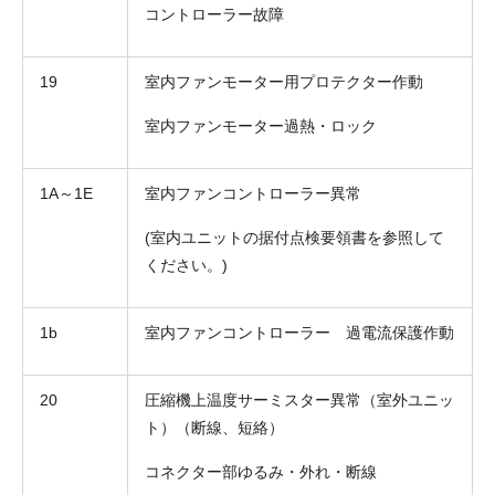
コントローラー故障
19
室内ファンモーター用プロテクター作動
室内ファンモーター過熱・ロック
1A～1E
室内ファンコントローラー異常
(室内ユニットの据付点検要領書を参照して
ください。)
1b
室内ファンコントローラー 過電流保護作動
20
圧縮機上温度サーミスター異常（室外ユニッ
ト）（断線、短絡）
コネクター部ゆるみ・外れ・断線