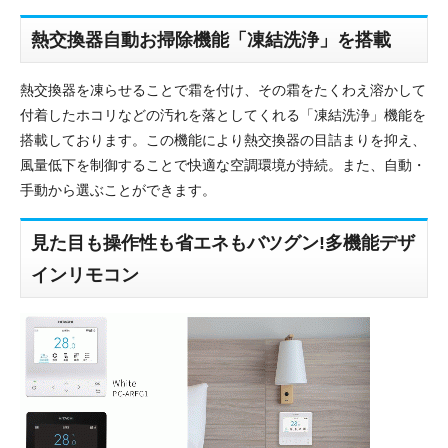
熱交換器自動お掃除機能「凍結洗浄」を搭載
熱交換器を凍らせることで霜を付け、その霜をたくわえ溶かして
付着したホコリなどの汚れを落としてくれる「凍結洗浄」機能を
搭載しております。この機能により熱交換器の目詰まりを抑え、
風量低下を制御することで快適な空調環境が持続。また、自動・
手動から選ぶことができます。
見た目も操作性も省エネもバツグン!多機能デザ
インリモコン