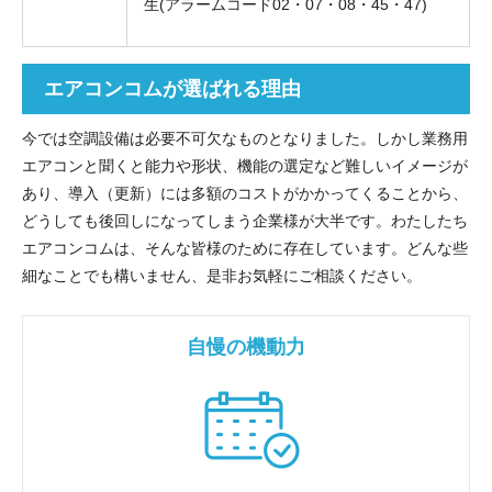
生(アラームコード02・07・08・45・47)
エアコンコムが選ばれる理由
今では空調設備は必要不可欠なものとなりました。しかし業務用
エアコンと聞くと能力や形状、機能の選定など難しいイメージが
あり、導入（更新）には多額のコストがかかってくることから、
どうしても後回しになってしまう企業様が大半です。わたしたち
エアコンコムは、そんな皆様のために存在しています。どんな些
細なことでも構いません、是非お気軽にご相談ください。
自慢の機動力