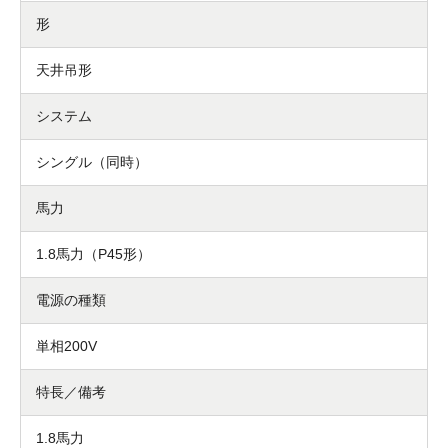
形
天井吊形
システム
シングル（同時）
馬力
1.8馬力（P45形）
電源の種類
単相200V
特長／備考
1.8馬力