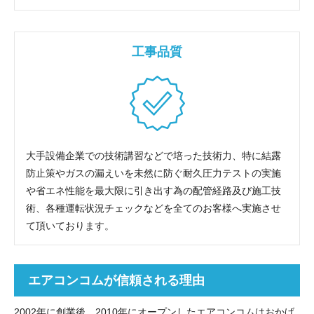
工事品質
大手設備企業での技術講習などで培った技術力、特に結露
防止策やガスの漏えいを未然に防ぐ耐久圧力テストの実施
や省エネ性能を最大限に引き出す為の配管経路及び施工技
術、各種運転状況チェックなどを全てのお客様へ実施させ
て頂いております。
エアコンコムが信頼される理由
2002年に創業後、2010年にオープンしたエアコンコムはおかげ