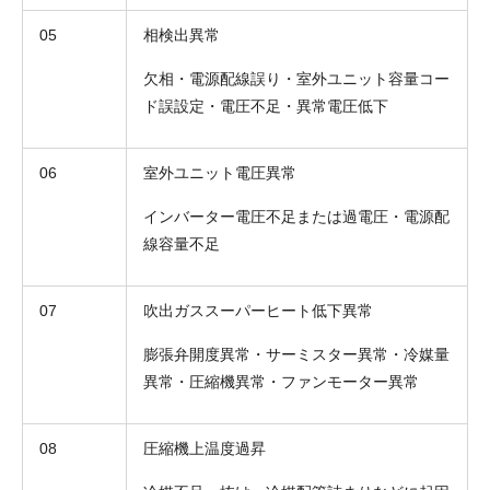
05
相検出異常
欠相・電源配線誤り・室外ユニット容量コー
ド誤設定・電圧不足・異常電圧低下
06
室外ユニット電圧異常
インバーター電圧不足または過電圧・電源配
線容量不足
07
吹出ガススーパーヒート低下異常
膨張弁開度異常・サーミスター異常・冷媒量
異常・圧縮機異常・ファンモーター異常
08
圧縮機上温度過昇