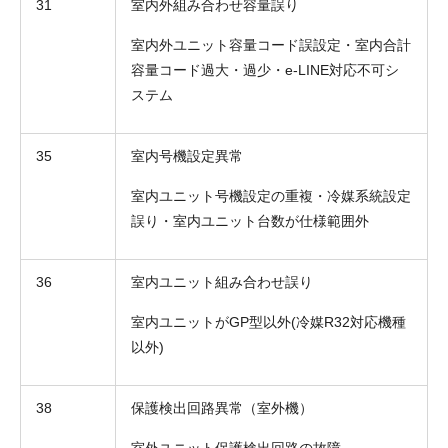
31
室内外組み合わせ容量誤り
室内外ユニット容量コード誤設定・室内合計
容量コード過大・過少・e-LINE対応不可シ
ステム
35
室内号機設定異常
室内ユニット号機設定の重複・冷媒系統設定
誤り・室内ユニット台数が仕様範囲外
36
室内ユニット組み合わせ誤り
室内ユニットがGP型以外(冷媒R32対応機種
以外)
38
保護検出回路異常（室外機）
室外ユニット保護検出回路の故障