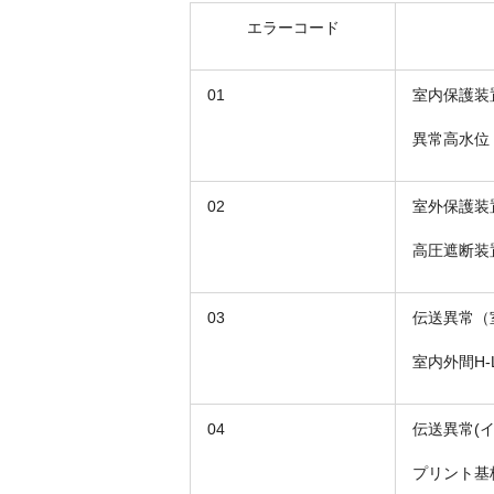
エラーコード
01
室内保護装
異常高水位
02
室外保護装
高圧遮断装
03
伝送異常（
室内外間H
04
伝送異常(
プリント基