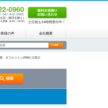
00（土日・祝日を除く）
営業（9:00～18:00）
土日祝も24時間受付中！
お客様の声
会社概要
ダブルツイン(同時) 12馬力