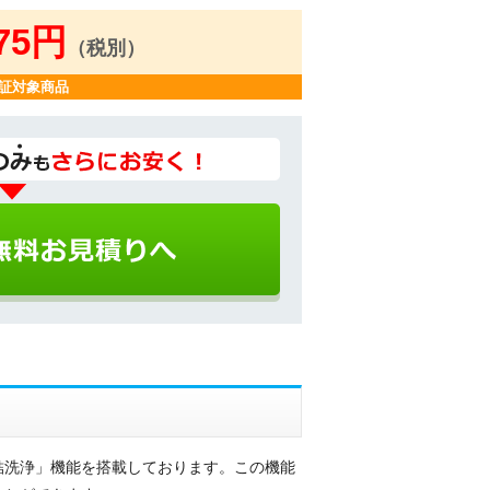
375円
（税別）
証対象商品
結洗浄」機能を搭載しております。この機能