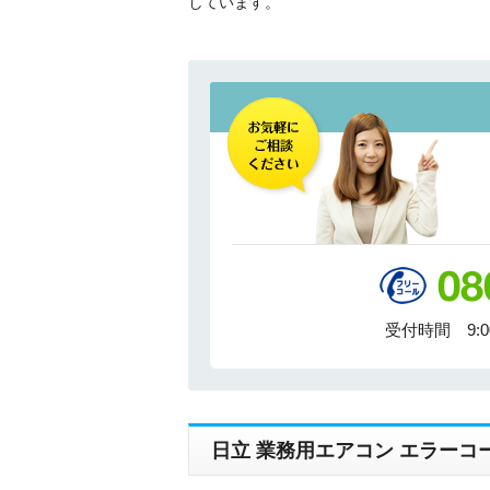
しています。
受付時間 9:
日立 業務用エアコン エラーコ