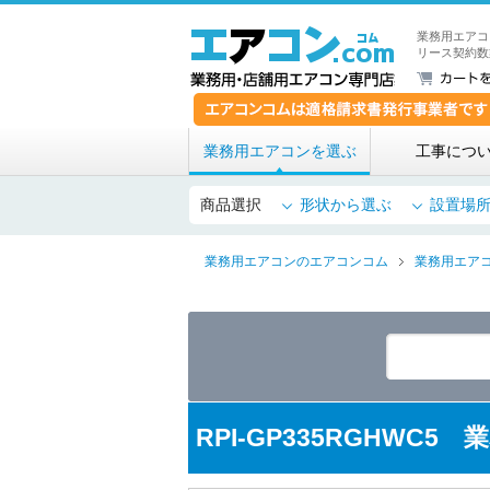
業務用エアコ
リース契約数
業務用エアコンを選ぶ
工事につ
商品選択
形状から選ぶ
設置場
業務用エアコンのエアコンコム
業務用エア
RPI-GP335RGHWC