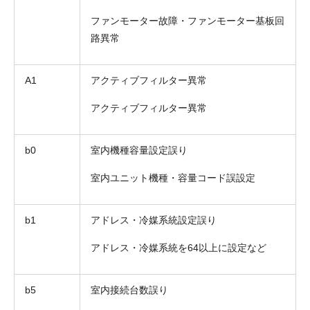
ファンモーター故障・ファンモーター基板回
路異常
A1
アクティブフィルター異常
アクティブフィルター異常
b0
室内機種容量設定誤り
室内ユニット機種・容量コード誤設定
b1
アドレス・冷媒系統設定誤り
アドレス・冷媒系統を64以上に設定など
b5
室内接続台数誤り