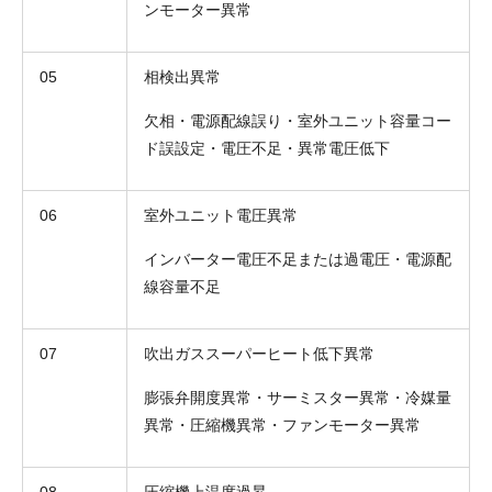
ンモーター異常
05
相検出異常
欠相・電源配線誤り・室外ユニット容量コー
ド誤設定・電圧不足・異常電圧低下
06
室外ユニット電圧異常
インバーター電圧不足または過電圧・電源配
線容量不足
07
吹出ガススーパーヒート低下異常
膨張弁開度異常・サーミスター異常・冷媒量
異常・圧縮機異常・ファンモーター異常
08
圧縮機上温度過昇