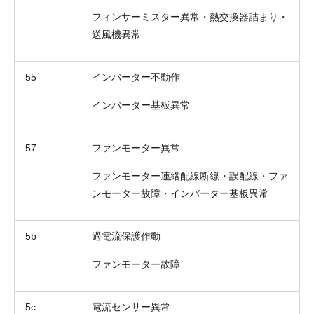
フィンサーミスター異常・熱交換器詰まり・
送風機異常
55
インバーター不動作
インバーター基板異常
57
ファンモーター異常
ファンモーター連絡配線断線・誤配線・ファ
ンモーター故障・インバーター基板異常
5b
過電流保護作動
ファンモーター故障
5c
電流センサー異常