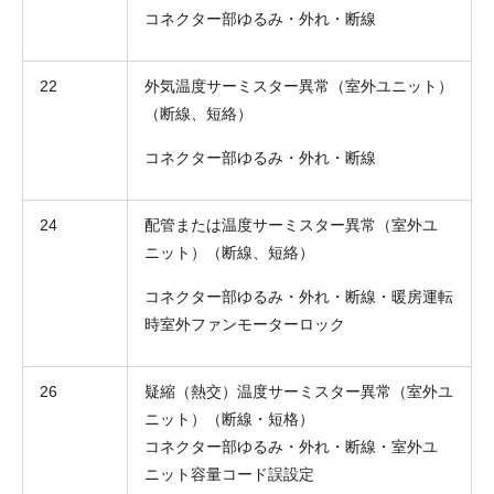
コネクター部ゆるみ・外れ・断線
22
外気温度サーミスター異常（室外ユニット）
（断線、短絡）
コネクター部ゆるみ・外れ・断線
お名前
電話番号
24
配管または温度サーミスター異常（室外ユ
ニット）（断線、短絡）
メールアドレス
コネクター部ゆるみ・外れ・断線・暖房運転
時室外ファンモーターロック
お問合せ内容
工事お見積り依頼
(ご選択ください)
機器お見積り依頼
26
疑縮（熱交）温度サーミスター異常（室外ユ
ご相談
ニット）（断線・短格）
その他
コネクター部ゆるみ・外れ・断線・室外ユ
メッセージ
ニット容量コード誤設定