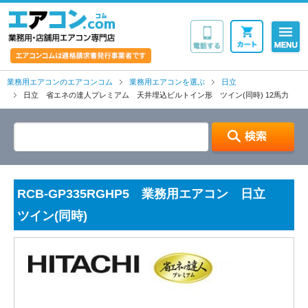
業務用・店舗用エア
業務用エアコンのエアコンコム
業務用エアコンを選ぶ
日立
日立 省エネの達人プレミアム 天井埋込ビルトイン形 ツイン(同時) 12馬力
RCB-GP335RGHP5 業務用エアコン 日立
ツイン(同時)