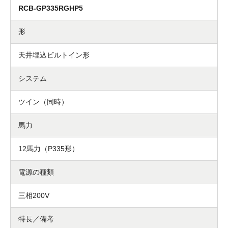
RCB-GP335RGHP5
形
天井埋込ビルトイン形
システム
ツイン（同時）
馬力
12馬力（P335形）
電源の種類
三相200V
特長／備考