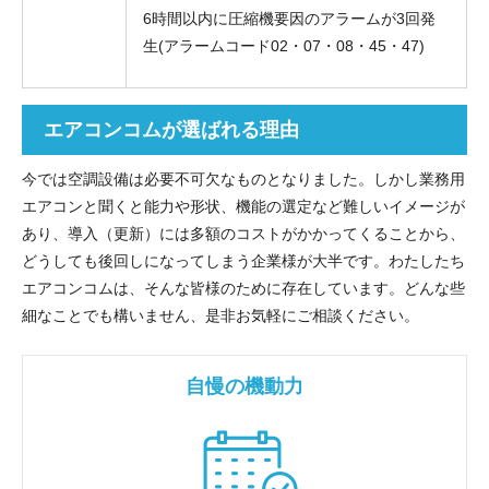
6時間以内に圧縮機要因のアラームが3回発
生(アラームコード02・07・08・45・47)
エアコンコムが選ばれる理由
今では空調設備は必要不可欠なものとなりました。しかし業務用
エアコンと聞くと能力や形状、機能の選定など難しいイメージが
あり、導入（更新）には多額のコストがかかってくることから、
どうしても後回しになってしまう企業様が大半です。わたしたち
エアコンコムは、そんな皆様のために存在しています。どんな些
細なことでも構いません、是非お気軽にご相談ください。
自慢の機動力