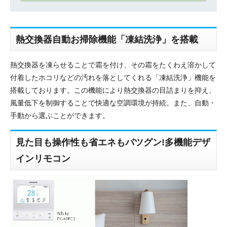
熱交換器自動お掃除機能「凍結洗浄」を搭載
熱交換器を凍らせることで霜を付け、その霜をたくわえ溶かして
付着したホコリなどの汚れを落としてくれる「凍結洗浄」機能を
搭載しております。この機能により熱交換器の目詰まりを抑え、
風量低下を制御することで快適な空調環境が持続。また、自動・
手動から選ぶことができます。
見た目も操作性も省エネもバツグン!多機能デザ
インリモコン