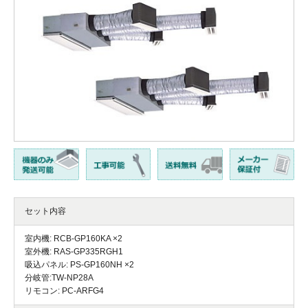
セット内容
室内機: RCB-GP160KA ×2
室外機: RAS-GP335RGH1
吸込パネル: PS-GP160NH ×2
分岐管:TW-NP28A
リモコン: PC-ARFG4