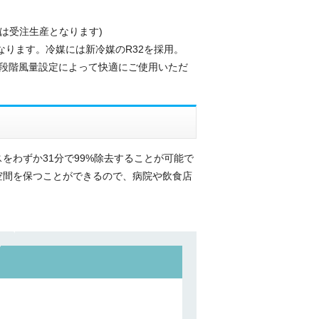
は受注生産となります)
なります。冷媒には新冷媒のR32を採用。
段階風量設定によって快適にご使用いただ
わずか31分で99%除去することが可能で
空間を保つことができるので、病院や飲食店