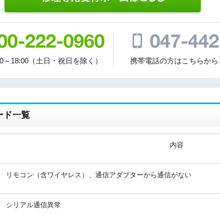
00～18:00（土日・祝日を除く）
携帯電話の方はこちらから
折り返しのご連絡
お電話
(ご選択ください)
メール
ード一覧
送信する
内容
リモコン（含ワイヤレス）、通信アダプターから通信がない
シリアル通信異常