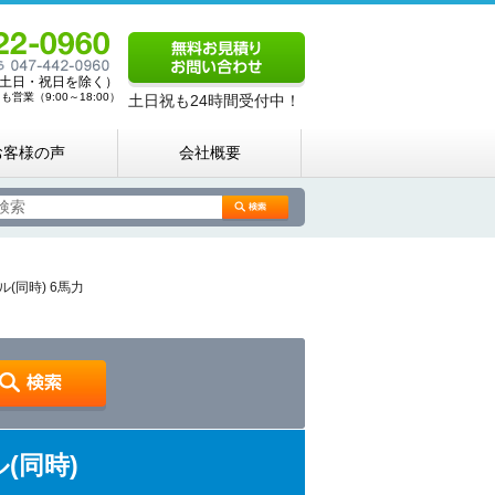
00（土日・祝日を除く）
営業（9:00～18:00）
土日祝も24時間受付中！
お客様の声
会社概要
同時) 6馬力
(同時)