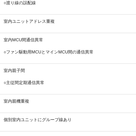
○渡り線の誤配線
室内ユニットアドレス重複
室内MCU間通信異常
○ファン駆動用MCUとマインMCU間の通信異常
室内親子間
○主従間定期通信異常
室内親機重複
個別室内ユニットにグループ線あり