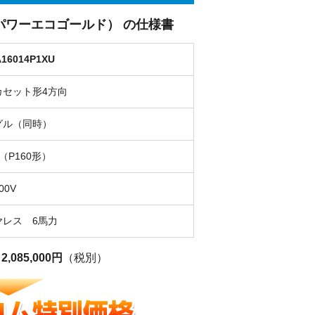
パーパワーエコゴールド） の仕様書
16014P1XU
カセット形4方向
グル（同時）
（P160形）
00V
ヤレス 6馬力
格
2,085,000円
（税別）