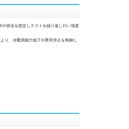
場所や状況を想定しテストを繰り返し行い強度
により、冷暖房能力低下や異常停止を制御し