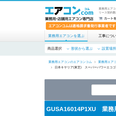
業務用エアコ
リース契約数
業務用エアコンを選ぶ
工事につ
商品選択
形状から選ぶ
設置場
業務用エアコンのエアコンコム
業務用エア
日本キヤリア(東芝) スーパーパワーエコゴ
GUSA16014P1XU