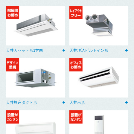
天井カセット形1方向
天井埋込ビルトイン形
天井埋込ダクト形
天井吊形