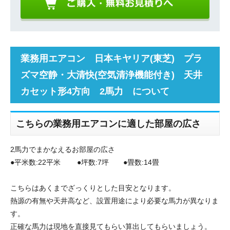
業務用エアコン 日本キヤリア(東芝) プラ
ズマ空静・大清快(空気清浄機能付き) 天井
カセット形4方向 2馬力 について
こちらの業務用エアコンに適した部屋の広さ
2馬力でまかなえるお部屋の広さ
●平米数:22平米 ●坪数:7坪 ●畳数:14畳
こちらはあくまでざっくりとした目安となります。
熱源の有無や天井高など、設置用途により必要な馬力が異なりま
す。
正確な馬力は現地を直接見てもらい算出してもらいましょう。