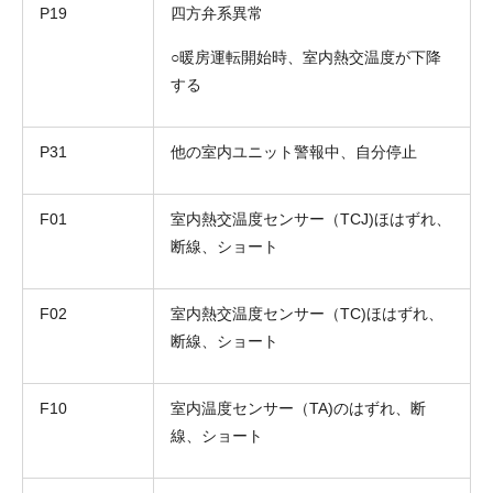
P19
四方弁系異常
○暖房運転開始時、室内熱交温度が下降
する
P31
他の室内ユニット警報中、自分停止
F01
室内熱交温度センサー（TCJ)ほはずれ、
断線、ショート
F02
室内熱交温度センサー（TC)ほはずれ、
断線、ショート
F10
室内温度センサー（TA)のはずれ、断
線、ショート