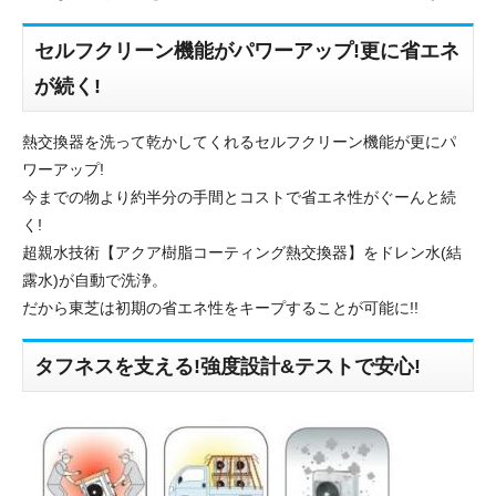
セルフクリーン機能がパワーアップ!更に省エネ
が続く!
熱交換器を洗って乾かしてくれるセルフクリーン機能が更にパ
ワーアップ!
今までの物より約半分の手間とコストで省エネ性がぐーんと続
く!
超親水技術【アクア樹脂コーティング熱交換器】をドレン水(結
露水)が自動で洗浄。
だから東芝は初期の省エネ性をキープすることが可能に!!
タフネスを支える!強度設計&テストで安心!