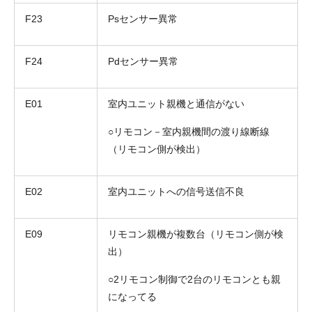
F23
Psセンサー異常
F24
Pdセンサー異常
E01
室内ユニット親機と通信がない
○リモコン－室内親機間の渡り線断線
（リモコン側が検出）
E02
室内ユニットへの信号送信不良
E09
リモコン親機が複数台（リモコン側が検
出）
○2リモコン制御で2台のリモコンとも親
になってる