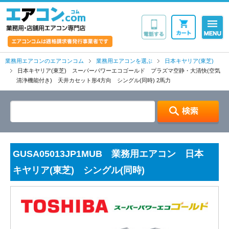
業務用・店舗用エア
業務用エアコンのエアコンコム
業務用エアコンを選ぶ
日本キヤリア(東芝)
日本キヤリア(東芝) スーパーパワーエコゴールド プラズマ空静・大清快(空気
清浄機能付き) 天井カセット形4方向 シングル(同時) 2馬力
GUSA05013JP1MUB 業務用エアコン 日本
キヤリア(東芝) シングル(同時)