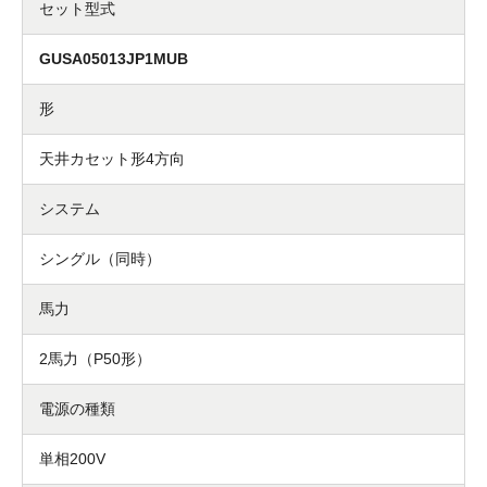
セット型式
GUSA05013JP1MUB
形
天井カセット形4方向
システム
シングル（同時）
馬力
2馬力（P50形）
電源の種類
単相200V