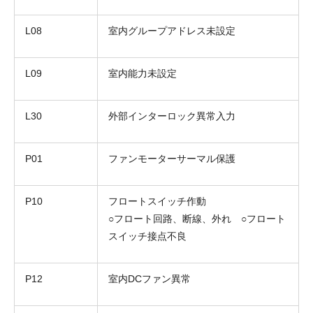
L08
室内グループアドレス未設定
L09
室内能力未設定
L30
外部インターロック異常入力
P01
ファンモーターサーマル保護
P10
フロートスイッチ作動
○フロート回路、断線、外れ ○フロート
スイッチ接点不良
P12
室内DCファン異常