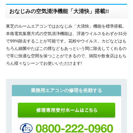
おなじみの空気清浄機能「大清快」搭載!!
東芝のルームエアコンではおなじみ「大清快」機能を標準搭載。
本格電気集塵方式の空気清浄機能は、浮遊ウイルスをわずか31分
で99%除去することが可能です。花粉やウイルス、カビなどはも
ちろん細菌やたばこの煙などもあっという間に除去してくれるの
で常に快適な空間を保つことができるので、病院や飲食店はもち
ろん様々なシーンでお使いいただけます!
業務用エアコンの修理を依頼する