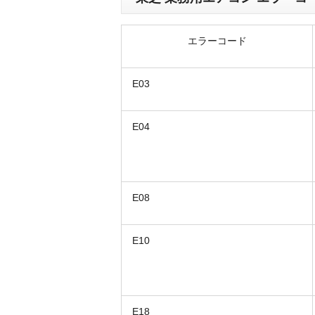
エラーコード
E03
E04
E08
E10
E18