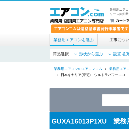
業務用エアコ
リース契約数
業務用エアコンを選ぶ
工事につ
商品選択
形状から選ぶ
設置場
業務用エアコンのエアコンコム
業務用エア
日本キヤリア(東芝) ウルトラパワーエコ 
GUXA16013P1XU