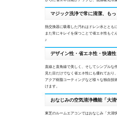
マジック洗浄で常に清潔、もっ
熱交換器に吸着した汚れはドレン水ととも
また常にキレイを保つことで省エネ性もぐん
♪
デザイン性・省エネ性・快適性
直線と直角線で美しく、そしてシンプルな作
見た目だけでなく省エネ性にも優れており、
アクア樹脂コーティングなど様々な独自技
けます。
おなじみの空気清浄機能「大清快
東芝のルームエアコンではおなじみ「大清快