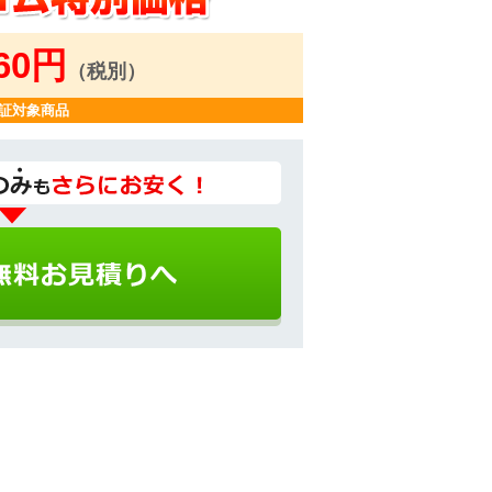
960円
（税別）
証対象商品