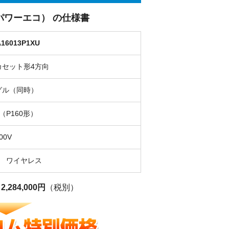
トラパワーエコ） の仕様書
16013P1XU
カセット形4方向
グル（同時）
（P160形）
00V
力 ワイヤレス
格
2,284,000円
（税別）