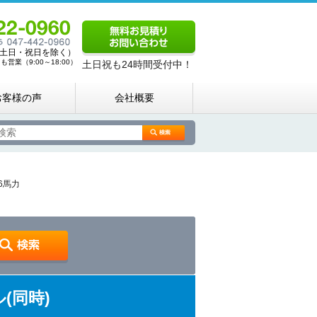
00（土日・祝日を除く）
営業（9:00～18:00）
土日祝も24時間受付中！
お客様の声
会社概要
6馬力
(同時)