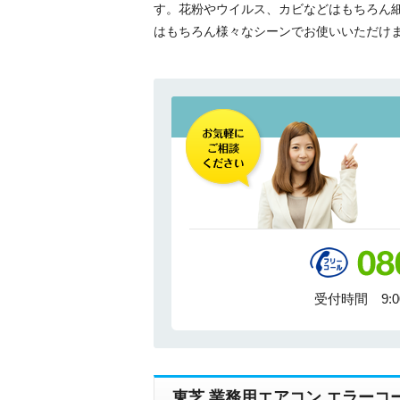
す。花粉やウイルス、カビなどはもちろん
はもちろん様々なシーンでお使いいただけま
受付時間 9:
東芝 業務用エアコン エラーコ