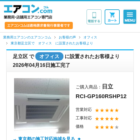
業務用・店舗用エア
業務用エアコンのエアコンコム
お客様の声
オフィス
東京都足立区で オフィス に設置されたお客様より
足立区
で
オフィス
に設置されたお客様より
2026年04月16日施工完了
日立
ご購入商品：
RCI-GP160RSHP12
営業対応
★★★★★
工事対応
★★★★★
価格
★★★★
★
→ 東京都の施工対応地域を見る