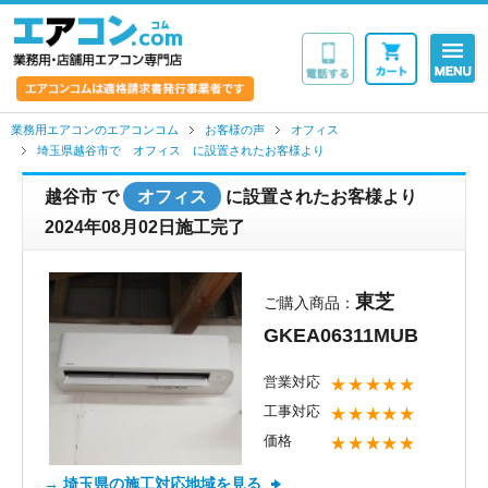
業務用・店舗用エア
業務用エアコンのエアコンコム
お客様の声
オフィス
埼玉県越谷市で オフィス に設置されたお客様より
越谷市
で
オフィス
に設置されたお客様より
2024年08月02日施工完了
東芝
ご購入商品：
GKEA06311MUB
営業対応
★★★★★
工事対応
★★★★★
価格
★★★★★
→ 埼玉県の施工対応地域を見る