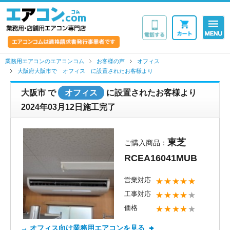
業務用・店舗用エア
業務用エアコンのエアコンコム
お客様の声
オフィス
大阪府大阪市で オフィス に設置されたお客様より
大阪市 で
オフィス
に設置されたお客様より
2024年03月12日施工完了
東芝
ご購入商品：
RCEA16041MUB
営業対応
★★★★★
工事対応
★★★★
★
価格
★★★★
★
→ オフィス向け業務用エアコンを見る