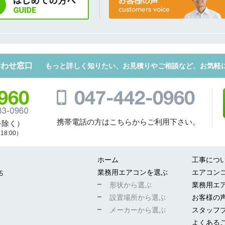
合わせ窓口
もっと詳しく知りたい、お見積りやご相談など、お気軽
携帯電話の方はこちらからご利用下さい。
を除く）
8:00）
ホーム
工事につ
業務用エアコンを選ぶ
エアコン
5
形状から選ぶ
業務用エ
設置場所から選ぶ
お客様の
メーカーから選ぶ
スタッフ
よくある