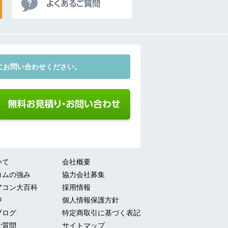
にお問い合わせください。
いて
会社概要
コムの強み
協力会社募集
アコン大百科
採用情報
声
個人情報保護方針
ブログ
特定商取引に基づく表記
ご質問
サイトマップ