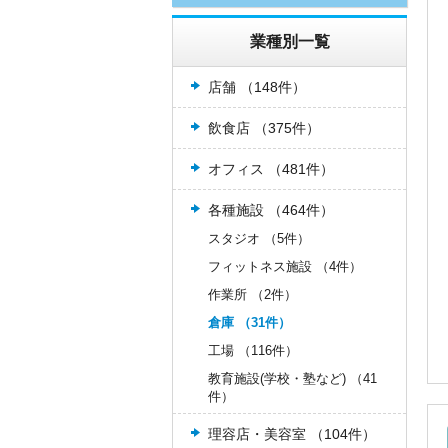
業種別一覧
店舗 （148件）
飲食店 （375件）
オフィス （481件）
各種施設 （464件）
スタジオ （5件）
フィットネス施設 （4件）
作業所 （2件）
倉庫 （31件）
工場 （116件）
教育施設(学校・塾など) （41
件）
理容店・美容室 （104件）