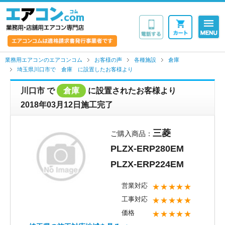
業務用・店舗用エア
業務用エアコンのエアコンコム
お客様の声
各種施設
倉庫
埼玉県川口市で 倉庫 に設置したお客様より
川口市
で
倉庫
に設置されたお客様より
2018年03月12日施工完了
三菱
ご購入商品：
PLZX-ERP280EM
PLZX-ERP224EM
営業対応
★★★★★
工事対応
★★★★★
価格
★★★★★