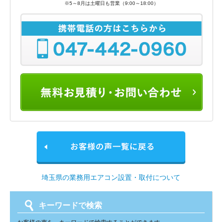
※5～8月は土曜日も営業（9:00～18:00）
埼玉県の業務用エアコン設置・取付について
キーワードで検索