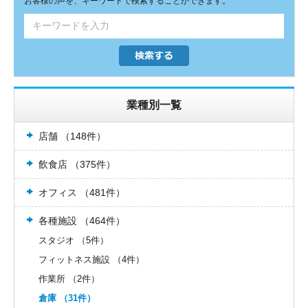
お客様の声を、キーワードで検索することができます。
業種別一覧
店舗 （148件）
飲食店 （375件）
オフィス （481件）
各種施設 （464件）
スタジオ （5件）
フィットネス施設 （4件）
作業所 （2件）
倉庫 （31件）