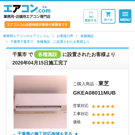
業務用・店舗用エア
業務用エアコンのエアコンコム
お客様の声
各種施設
千葉県千葉市で 各種施設 に設置されたお客様より
千葉市
で
各種施設
に設置されたお客様より
2026年04月15日施工完了
東芝
ご購入商品：
GKEA08011MUB
営業対応
★★★★★
工事対応
★★★★★
価格
★★★★★
→ 千葉県の施工対応地域を見る