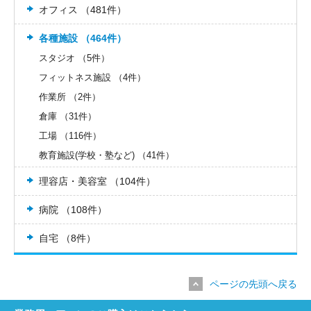
オフィス （481件）
各種施設 （464件）
スタジオ （5件）
フィットネス施設 （4件）
作業所 （2件）
倉庫 （31件）
工場 （116件）
教育施設(学校・塾など) （41件）
理容店・美容室 （104件）
病院 （108件）
自宅 （8件）
ページの先頭へ戻る