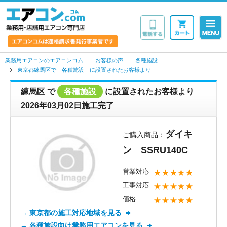
業務用・店舗用エア
業務用エアコンのエアコンコム
お客様の声
各種施設
東京都練馬区で 各種施設 に設置されたお客様より
練馬区
で
各種施設
に設置されたお客様より
2026年03月02日施工完了
ダイキ
ご購入商品：
ン SSRU140C
営業対応
★★★★★
工事対応
★★★★★
価格
★★★★★
→ 東京都の施工対応地域を見る
→ 各種施設向け業務用エアコンを見る