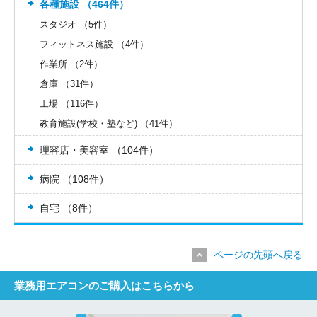
各種施設 （464件）
スタジオ （5件）
フィットネス施設 （4件）
作業所 （2件）
倉庫 （31件）
工場 （116件）
教育施設(学校・塾など) （41件）
理容店・美容室 （104件）
病院 （108件）
自宅 （8件）
ページの先頭へ戻る
業務用エアコンのご購入はこちらから