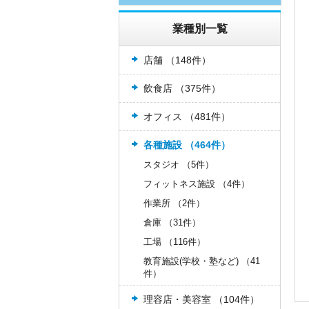
業種別一覧
店舗 （148件）
飲食店 （375件）
オフィス （481件）
各種施設 （464件）
スタジオ （5件）
フィットネス施設 （4件）
作業所 （2件）
倉庫 （31件）
工場 （116件）
教育施設(学校・塾など) （41
件）
理容店・美容室 （104件）