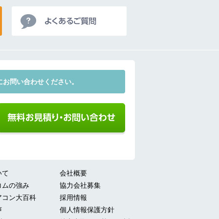
にお問い合わせください。
いて
会社概要
コムの強み
協力会社募集
アコン大百科
採用情報
声
個人情報保護方針