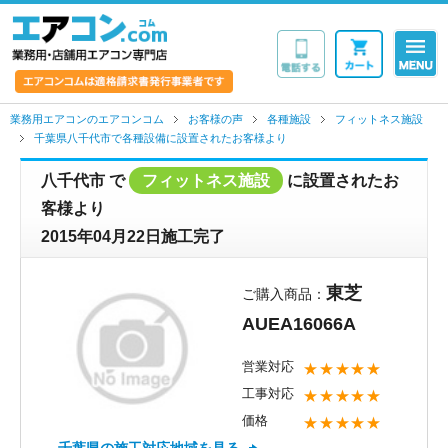
業務用・店舗用エア
業務用エアコンのエアコンコム
お客様の声
各種施設
フィットネス施設
千葉県八千代市で各種設備に設置されたお客様より
八千代市
で
フィットネス施設
に設置されたお
客様より
2015年04月22日施工完了
東芝
ご購入商品：
AUEA16066A
営業対応
★★★★★
工事対応
★★★★★
価格
★★★★★