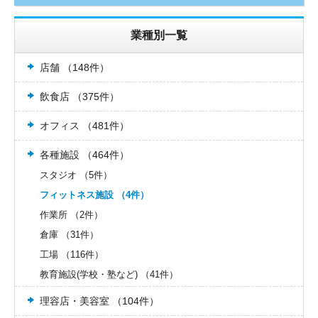
業種別一覧
店舗 （148件）
飲食店 （375件）
オフィス （481件）
各種施設 （464件）
スタジオ （5件）
フィットネス施設 （4件）
作業所 （2件）
倉庫 （31件）
工場 （116件）
教育施設(学校・塾など) （41件）
理容店・美容室 （104件）