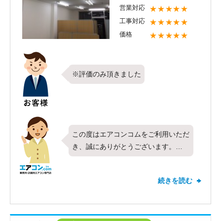
営業対応
★★★★★
工事対応
★★★★★
価格
★★★★★
※評価のみ頂きました
この度はエアコンコムをご利用いただ
き、誠にありがとうございます。
今回は業務用エアコン ダイキン製
天カセ4方向 4馬力 の機器を設置
続きを読む
させていただきました。その後、快適
にお使い頂けてますでしょうか？これ
からもお客様のお声に耳を傾けご満足
していただけるよう、勉強させて頂き