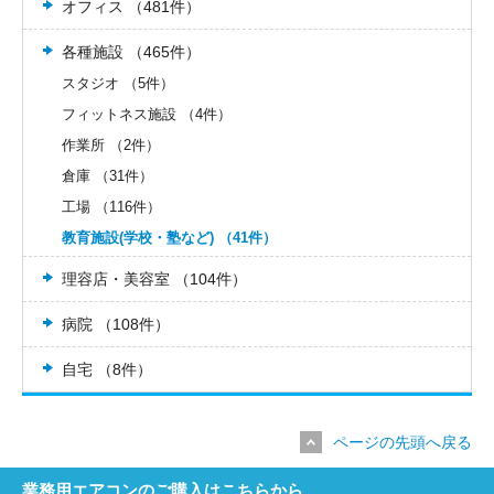
オフィス （481件）
各種施設 （465件）
スタジオ （5件）
フィットネス施設 （4件）
作業所 （2件）
倉庫 （31件）
工場 （116件）
教育施設(学校・塾など) （41件）
理容店・美容室 （104件）
病院 （108件）
自宅 （8件）
ページの先頭へ戻る
業務用エアコンのご購入はこちらから