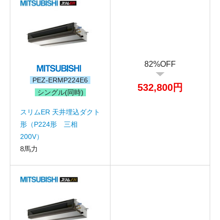
82%OFF
PEZ-ERMP224E6
532,800円
シングル(同時)
スリムER 天井埋込ダクト
形（P224形 三相
200V）
8馬力