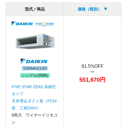
型式／商品
価格（税別）
81.5%OFF
SSRMH224D
シングル(同時)
551,670円
FIVE STAR ZEAS 高静圧
タイプ
天井埋込ダクト形（P224
形 三相200V）
8馬力 ワイヤードリモコ
ン