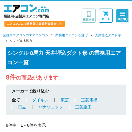
業務用・店舗用エア
業務用エアコンのエアコンコム
業務用エアコンを選ぶ
天井埋込ダクト形
シングル 8馬力
シングル 8馬力 天井埋込ダクト形 の業務用エア
コン一覧
8件
の商品があります。
メーカーで絞り込む
全て
ダイキン
東芝
三菱電機
日立
パナソニック
三菱重工
8件中 1～8件を表示