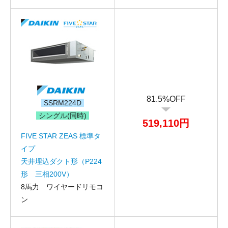
81.5%OFF
SSRM224D
シングル(同時)
519,110円
FIVE STAR ZEAS 標準タ
イプ
天井埋込ダクト形（P224
形 三相200V）
8馬力 ワイヤードリモコ
ン