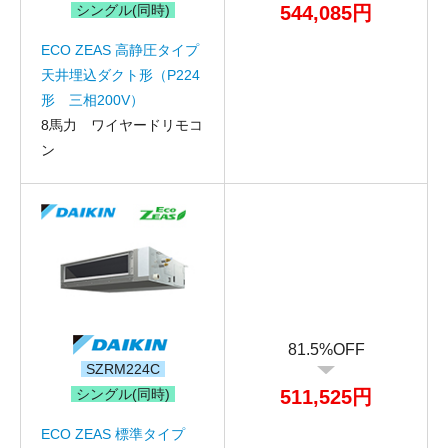
シングル(同時)
544,085円
機器お見積り依頼
ご相談
ECO ZEAS 高静圧タイプ
その他
天井埋込ダクト形（P224
形 三相200V）
メッセージ
8馬力 ワイヤードリモコ
ン
81.5%OFF
SZRM224C
シングル(同時)
511,525円
ECO ZEAS 標準タイプ