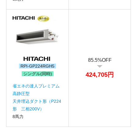
85.5%OFF
RPI-GP224RGH5
シングル(同時)
424,705円
省エネの達人プレミアム
高静圧型
天井埋込ダクト形（P224
形 三相200V）
8馬力