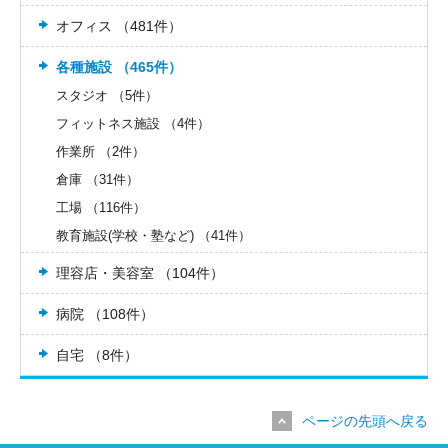
オフィス （481件）
各種施設 （465件）
スタジオ （5件）
フィットネス施設 （4件）
作業所 （2件）
倉庫 （31件）
工場 （116件）
教育施設(学校・塾など) （41件）
理容店・美容室 （104件）
病院 （108件）
自宅 （8件）
ページの先頭へ戻る