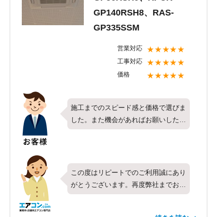
頂けるよう社員一同頑張って参りたい
GP140RSH8、RAS-
と思います。また何か空調設備のこと
GP335SSM
でお困りごとがございましたらお気軽
にご相談くださいませ。またのご利用
営業対応
★★★★★
をお待ちしております。
工事対応
★★★★★
価格
★★★★★
施工までのスピード感と価格で選びま
した。また機会があればお願いしたい
です。
この度はリピートでのご利用誠にあり
がとうございます。再度弊社までお声
がけ頂けたこととても光栄に思いま
す。今回は日立製業務用エアコンの天