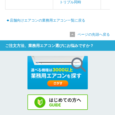
トリプル同時
店舗向けエアコンの業務用エアコン一覧に戻る
ページの先頭へ戻る
ご注文方法、業務用エアコン選びにお悩みですか？
お名前
電話番号
メールアドレス
お問合せ内容
工事お見積り依頼
(ご選択ください)
機器お見積り依頼