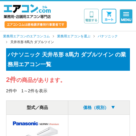
業務用・店舗用エア
業務用エアコンのエアコンコム
業務用エアコンを選ぶ
パナソニック
天井吊形 8馬力 ダブルツイン
パナソニック 天井吊形 8馬力 ダブルツイン の業
務用エアコン一覧
2件
の商品があります。
2件中 1～2件を表示
型式／商品
価格（税別）