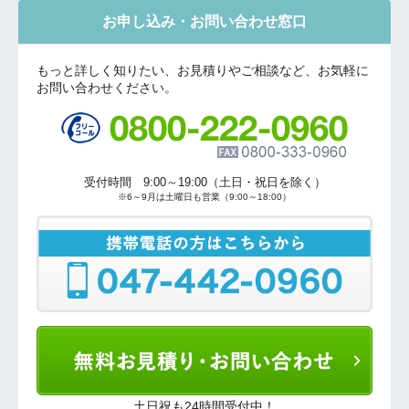
お申し込み・お問い合わせ窓口
もっと詳しく知りたい、お見積りやご相談など、お気軽に
お問い合わせください。
折り返しのご連絡
お電話
(ご選択ください)
メール
送信する
受付時間 9:00～19:00（土日・祝日を除く）
※6～9月は土曜日も営業（9:00～18:00）
土日祝も24時間受付中！