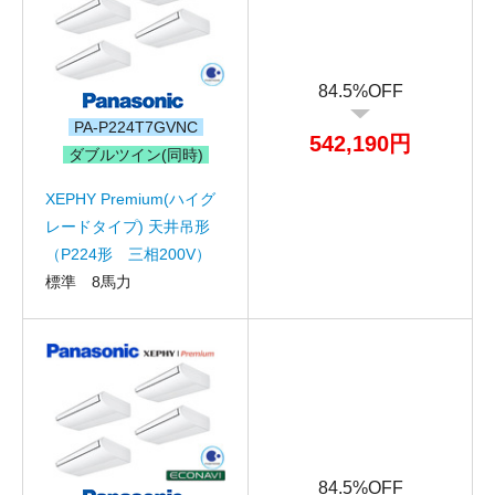
84.5%OFF
PA-P224T7GVNC
542,190円
ダブルツイン(同時)
XEPHY Premium(ハイグ
レードタイプ) 天井吊形
（P224形 三相200V）
標準 8馬力
84.5%OFF