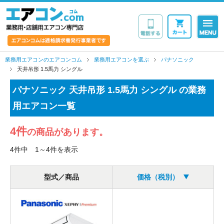
業務用・店舗用エア
業務用エアコンのエアコンコム
業務用エアコンを選ぶ
パナソニック
天井吊形 1.5馬力 シングル
パナソニック 天井吊形 1.5馬力 シングル の業務
用エアコン一覧
4件
の商品があります。
4件中 1～4件を表示
型式／商品
価格（税別）