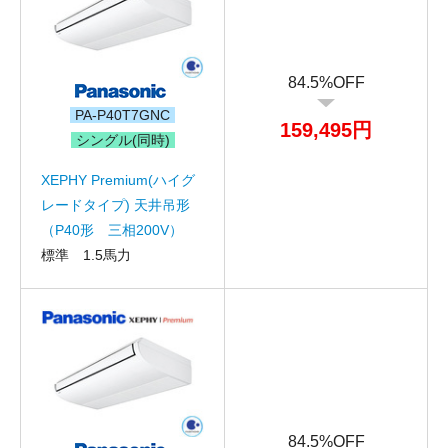
84.5%OFF
PA-P40T7GNC
159,495円
シングル(同時)
XEPHY Premium(ハイグ
レードタイプ) 天井吊形
（P40形 三相200V）
標準 1.5馬力
84.5%OFF