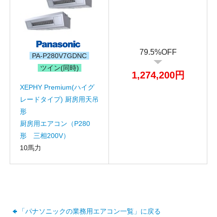
79.5%OFF
PA-P280V7GDNC
ツイン(同時)
1,274,200円
XEPHY Premium(ハイグ
レードタイプ) 厨房用天吊
形
厨房用エアコン（P280
形 三相200V）
10馬力
お名前
電話番号
メールアドレス
「パナソニックの業務用エアコン一覧」に戻る