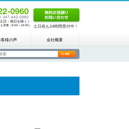
00（土日・祝日を除く）
営業（9:00～18:00）
土日祝も24時間受付中！
お客様の声
会社概要