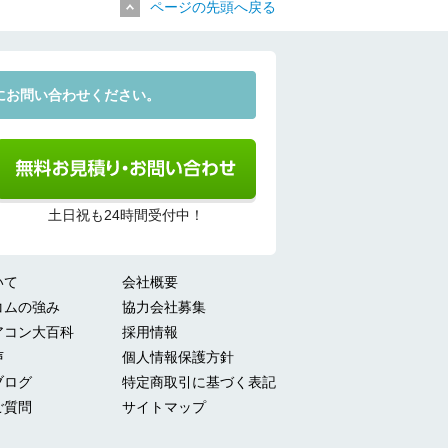
ページの先頭へ戻る
にお問い合わせください。
土日祝も24時間受付中！
いて
会社概要
コムの強み
協力会社募集
アコン大百科
採用情報
声
個人情報保護方針
ブログ
特定商取引に基づく表記
ご質問
サイトマップ