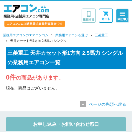
業務用・店舗用エア
業務用エアコンのエアコンコム
業務用エアコンを選ぶ
三菱重工
天井カセット形1方向 2.5馬力 シングル
三菱重工 天井カセット形1方向 2.5馬力 シングル
の業務用エアコン一覧
0件
の商品があります。
現在、商品はございません。
ページの先頭へ戻る
お申し込み・お問い合わせ窓口