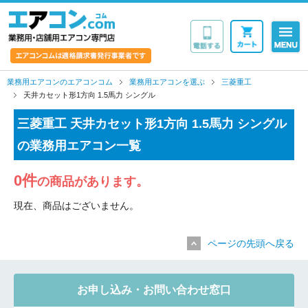
業務用・店舗用エア
業務用エアコンのエアコンコム
業務用エアコンを選ぶ
三菱重工
天井カセット形1方向 1.5馬力 シングル
三菱重工 天井カセット形1方向 1.5馬力 シングル
の業務用エアコン一覧
0件
の商品があります。
現在、商品はございません。
ページの先頭へ戻る
お申し込み・お問い合わせ窓口