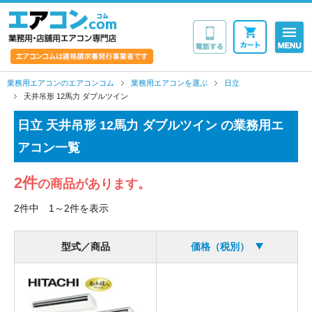
業務用・店舗用エア
業務用エアコンのエアコンコム
業務用エアコンを選ぶ
日立
天井吊形 12馬力 ダブルツイン
日立 天井吊形 12馬力 ダブルツイン の業務用エ
アコン一覧
2件
の商品があります。
2件中 1～2件を表示
型式／商品
価格（税別）