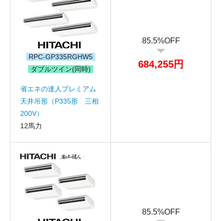
85.5%OFF
RPC-GP335RGHW5
684,255円
ダブルツイン(同時)
省エネの達人プレミアム
天井吊形（P335形 三相
200V）
12馬力
85.5%OFF