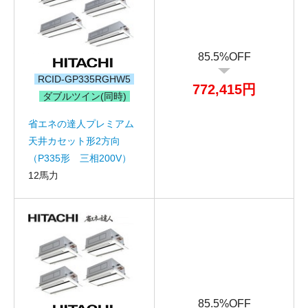
85.5%OFF
RCID-GP335RGHW5
772,415円
ダブルツイン(同時)
省エネの達人プレミアム
天井カセット形2方向
（P335形 三相200V）
12馬力
85.5%OFF