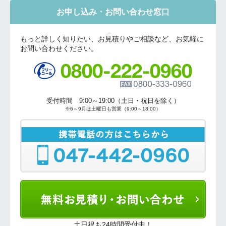
お申し込み・お問い合わせ窓口
もっと詳しく知りたい、お見積りやご相談など、お気軽に
お問い合わせください。
折り返しのご連絡
お電話
(ご選択ください)
メール
送信する
受付時間 9:00～19:00（土日・祝日を除く）
※6～9月は土曜日も営業（9:00～18:00）
土日祝も24時間受付中！