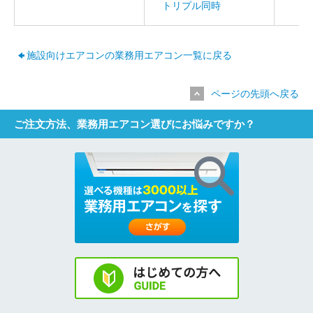
トリプル同時
施設向けエアコンの業務用エアコン一覧に戻る
ページの先頭へ戻る
ご注文方法、業務用エアコン選びにお悩みですか？
お名前
電話番号
メールアドレス
お問合せ内容
工事お見積り依頼
(ご選択ください)
機器お見積り依頼