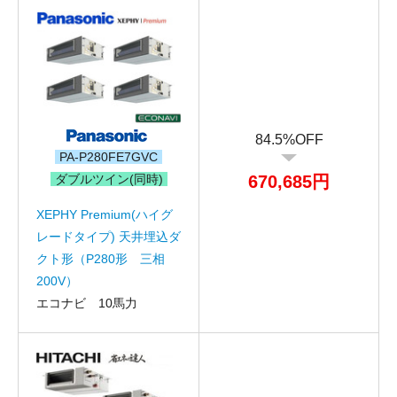
84.5%OFF
PA-P280FE7GVC
ダブルツイン(同時)
670,685円
XEPHY Premium(ハイグ
レードタイプ) 天井埋込ダ
クト形（P280形 三相
200V）
エコナビ 10馬力