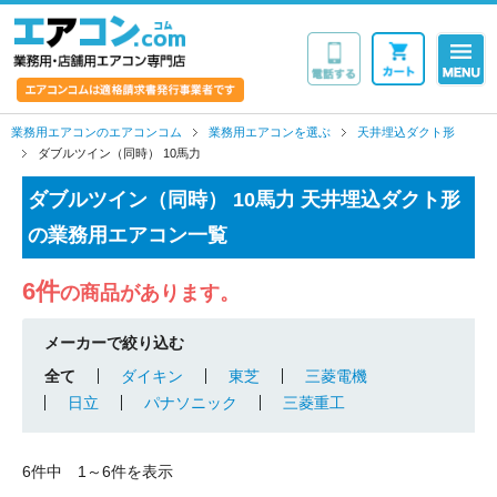
業務用・店舗用エア
業務用エアコンのエアコンコム
業務用エアコンを選ぶ
天井埋込ダクト形
ダブルツイン（同時） 10馬力
ダブルツイン（同時） 10馬力 天井埋込ダクト形
の業務用エアコン一覧
6件
の商品があります。
メーカーで絞り込む
全て
ダイキン
東芝
三菱電機
日立
パナソニック
三菱重工
6件中 1～6件を表示