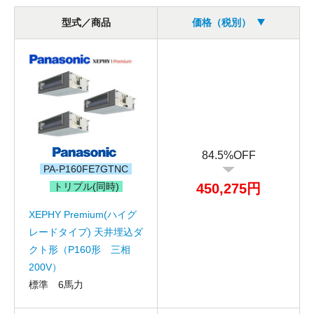
型式／商品
価格（税別）
84.5%OFF
PA-P160FE7GTNC
トリプル(同時)
450,275円
XEPHY Premium(ハイグ
レードタイプ) 天井埋込ダ
クト形（P160形 三相
200V）
標準 6馬力