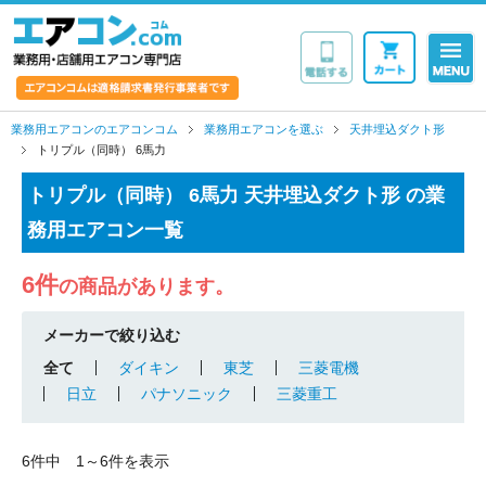
業務用・店舗用エア
業務用エアコンのエアコンコム
業務用エアコンを選ぶ
天井埋込ダクト形
トリプル（同時） 6馬力
トリプル（同時） 6馬力 天井埋込ダクト形 の業
務用エアコン一覧
6件
の商品があります。
メーカーで絞り込む
全て
ダイキン
東芝
三菱電機
日立
パナソニック
三菱重工
6件中 1～6件を表示