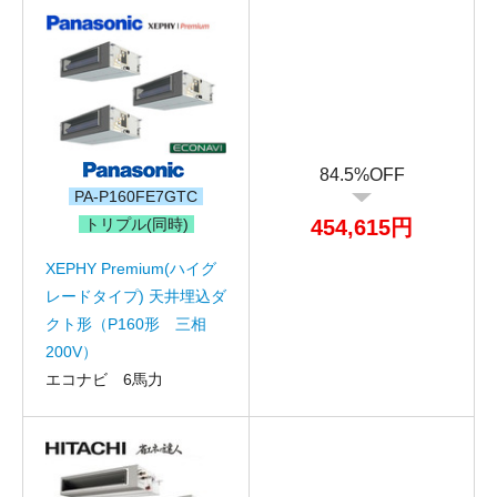
84.5%OFF
PA-P160FE7GTC
トリプル(同時)
454,615円
XEPHY Premium(ハイグ
レードタイプ) 天井埋込ダ
クト形（P160形 三相
200V）
エコナビ 6馬力