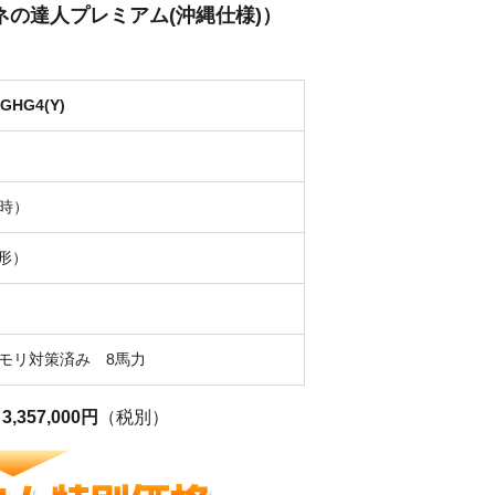
（省エネの達人プレミアム(沖縄仕様)）
GHG4(Y)
時）
4形）
モリ対策済み 8馬力
格
3,357,000円
（税別）