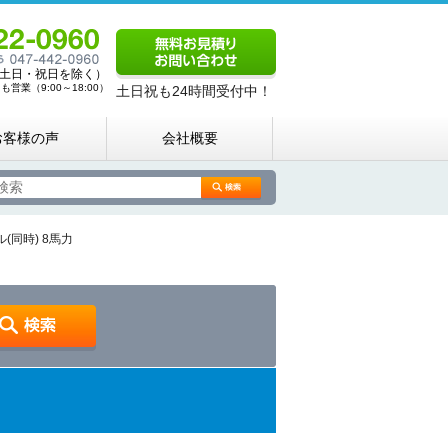
00（土日・祝日を除く）
営業（9:00～18:00）
土日祝も24時間受付中！
お客様の声
会社概要
同時) 8馬力