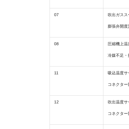
07
吹出ガスス
膨張弁開度
08
圧縮機上温
冷媒不足・
11
吸込温度サ
コネクター
12
吹出温度サ
コネクター