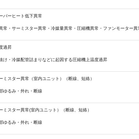
ーパーヒート低下異常
異常・サーミスター異常・冷媒量異常・圧縮機異常・ファンモーター異
度過昇
抜け・冷媒配管詰まりなどに起因する圧縮機上温度過昇
ーミスター異常（室内ユニット）（断線、短絡）
部ゆるみ・外れ・断線
ーミスター異常(室内ユニット）（断線、短絡）
部ゆるみ・外れ・断線