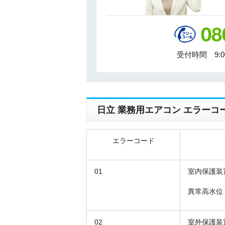
受付時間 9:
日立 業務用エアコン エラーコ
エラーコード
01
室内保護装
異常高水位
02
室外保護装