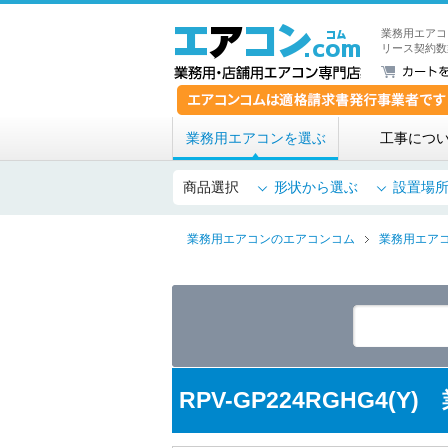
業務用エアコ
リース契約数
業務用エアコンを選ぶ
工事につ
商品選択
形状から選ぶ
設置場
業務用エアコンのエアコンコム
業務用エア
RPV-GP224RGHG4