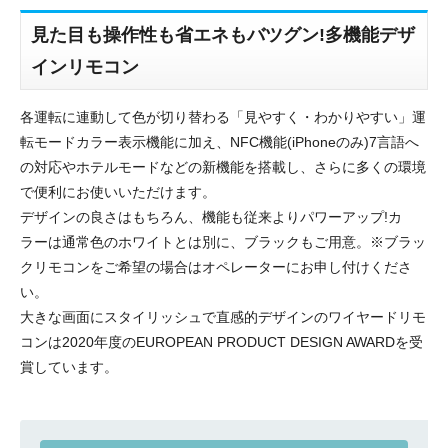
見た目も操作性も省エネもバツグン!多機能デザ
インリモコン
各運転に連動して色が切り替わる「見やすく・わかりやすい」運
転モードカラー表示機能に加え、NFC機能(iPhoneのみ)7言語へ
の対応やホテルモードなどの新機能を搭載し、さらに多くの環境
で便利にお使いいただけます。
デザインの良さはもちろん、機能も従来よりパワーアップ!カ
ラーは通常色のホワイトとは別に、ブラックもご用意。※ブラッ
クリモコンをご希望の場合はオペレーターにお申し付けくださ
い。
大きな画面にスタイリッシュで直感的デザインのワイヤードリモ
コンは2020年度のEUROPEAN PRODUCT DESIGN AWARDを受
賞しています。