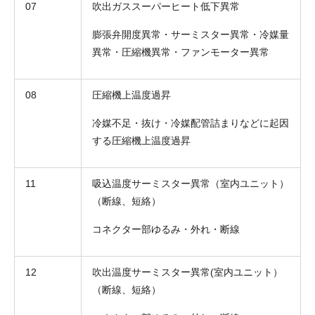
07
吹出ガススーパーヒート低下異常
膨張弁開度異常・サーミスター異常・冷媒量
異常・圧縮機異常・ファンモーター異常
08
圧縮機上温度過昇
冷媒不足・抜け・冷媒配管詰まりなどに起因
する圧縮機上温度過昇
11
吸込温度サーミスター異常（室内ユニット）
（断線、短絡）
コネクター部ゆるみ・外れ・断線
12
吹出温度サーミスター異常(室内ユニット）
（断線、短絡）