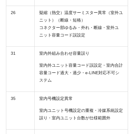
26
疑縮（熱交）温度サーミスター異常（室外ユ
ニット）（断線・短格）
コネクター部ゆるみ・外れ・断線・室外ユ
ニット容量コード誤設定
31
室内外組み合わせ容量誤り
室内外ユニット容量コード誤設定・室内合計
容量コード過大・過少・e-LINE対応不可シ
ステム
35
室内号機設定異常
室内ユニット号機設定の重複・冷媒系統設定
誤り・室内ユニット台数が仕様範囲外