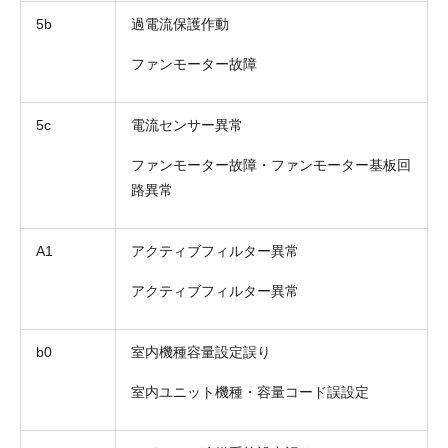
5b
過電流保護作動
ファンモーター故障
5c
電流センサー異常
ファンモーター故障・ファンモーター基板回
路異常
A1
アクティブフィルター異常
アクティブフィルター異常
b0
室内機種容量設定誤り
室内ユニット機種・容量コード誤設定