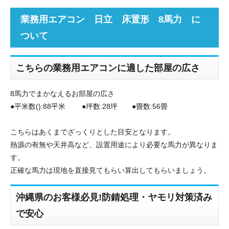
業務用エアコン 日立 床置形 8馬力 に
ついて
こちらの業務用エアコンに適した部屋の広さ
8馬力でまかなえるお部屋の広さ
●平米数():88平米 ●坪数:28坪 ●畳数:56畳
こちらはあくまでざっくりとした目安となります。
熱源の有無や天井高など、設置用途により必要な馬力が異なりま
す。
正確な馬力は現地を直接見てもらい算出してもらいましょう。
沖縄県のお客様必見!防錆処理・ヤモリ対策済み
で安心