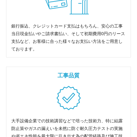
銀行振込、クレジットカード支払はもちろん、安心の工事
当日現金払いやご請求書払い、そして初期費用0円のリース
支払など、お客様に合った様々なお支払い方法をご用意し
ております。
工事品質
大手設備企業での技術講習などで培った技術力、特に結露
防止策やガスの漏えいを未然に防ぐ耐久圧力テストの実施
や省エネ性能を最大限に引き出す為の配管経路及び施工技