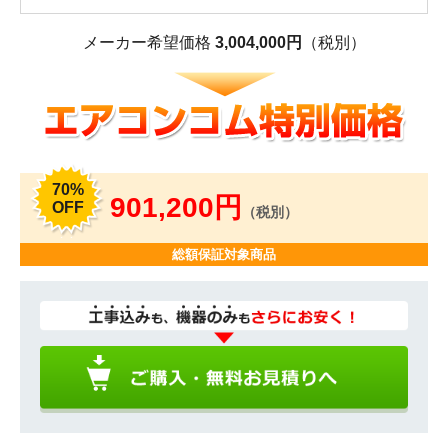
メーカー希望価格
3,004,000円
（税別）
70%
901,200円
OFF
（税別）
総額保証対象商品