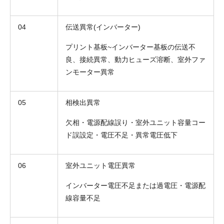
04
伝送異常(インバーター)
プリント基板~インバーター基板の伝送不
良、接続異常、動力ヒューズ溶断、室外ファ
ンモーター異常
05
相検出異常
欠相・電源配線誤り・室外ユニット容量コー
ド誤設定・電圧不足・異常電圧低下
06
室外ユニット電圧異常
インバーター電圧不足または過電圧・電源配
線容量不足