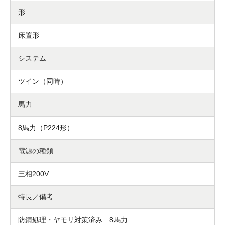
形
床置形
システム
ツイン（同時）
馬力
8馬力（P224形）
電源の種類
三相200V
特長／備考
防錆処理・ヤモリ対策済み 8馬力