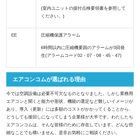
(室内ユニットの据付点検要領書を参照して
ください。)
EE
圧縮機保護アラーム
6時間以内に圧縮機要因のアラームが3回発
生(アラームコード02・07・08・45・47)
エアコンコムが選ばれる理由
今では空調設備は必要不可欠なものとなりました。しかし業務用
エアコンと聞くと能力や形状、機能の選定など難しいイメージが
あり、導入（更新）には多額のコストがかかってくることから、
どうしても後回しになってしまう企業様が大半です。わたしたち
エアコンコムは、そんな皆様のために存在しています。どんな些
細なことでも構いません、是非お気軽にご相談ください。