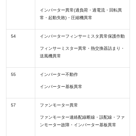
インバーター異常(過負荷・過電流・回転異
常・起動失敗)・圧縮機異常
54
インバーターフィンサーミスタ異常保護作動
フィンサーミスター異常・熱交換器詰まり・
送風機異常
55
インバーター不動作
インバーター基板異常
57
ファンモーター異常
ファンモーター連絡配線断線・誤配線・ファ
ンモーター故障・インバーター基板異常