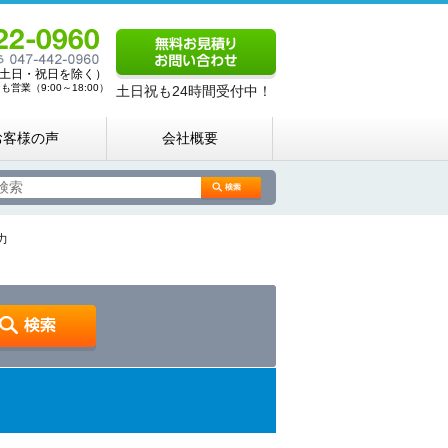
00（土日・祝日を除く）
営業（9:00～18:00）
土日祝も24時間受付中！
お客様の声
会社概要
力