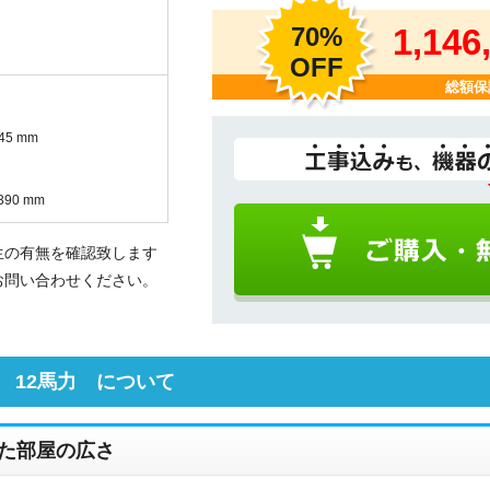
70%
1,146
OFF
総額保
45 mm
90 mm
生の有無を確認致します
お問い合わせください。
 12馬力 について
た部屋の広さ