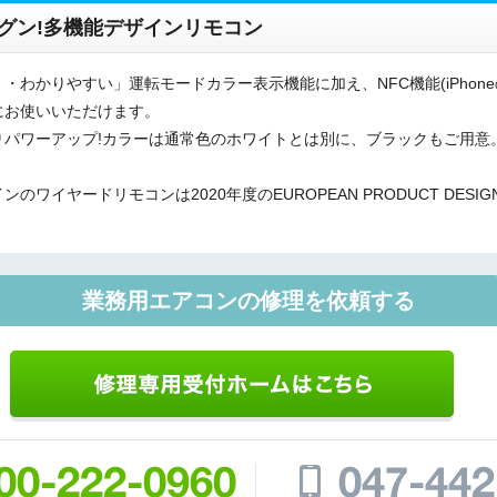
グン!多機能デザインリモコン
ご相談
その他
わかりやすい」運転モードカラー表示機能に加え、NFC機能(iPhon
にお使いいただけます。
メッセージ
りパワーアップ!カラーは通常色のホワイトとは別に、ブラックもご用意
イヤードリモコンは2020年度のEUROPEAN PRODUCT DESIG
業務用エアコンの修理を依頼する