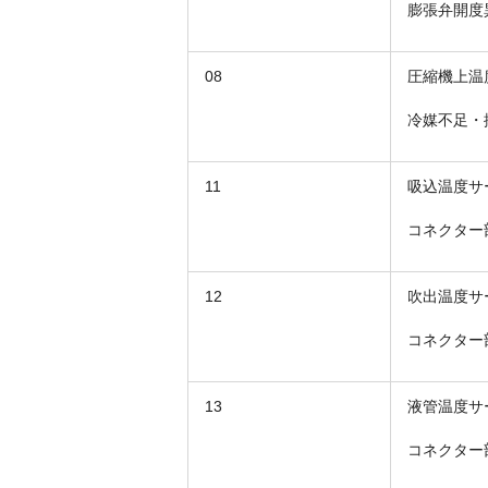
膨張弁開度
08
圧縮機上温
冷媒不足・
11
吸込温度サ
コネクター
12
吹出温度サ
コネクター
13
液管温度サ
コネクター