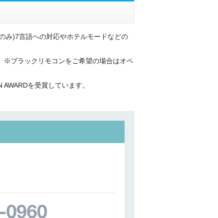
eのみ)7言語への対応やホテルモードなどの
。※ブラックリモコンをご希望の場合はオペ
N AWARDを受賞しています。