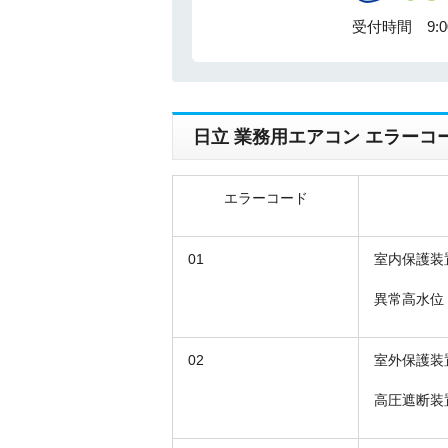
受付時間 9:
日立 業務用エアコン エラーコ
エラーコード
01
室内保護装
異常高水位
02
室外保護装
高圧遮断装