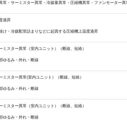
異常・サーミスター異常・冷媒量異常・圧縮機異常・ファンモーター異
度過昇
抜け・冷媒配管詰まりなどに起因する圧縮機上温度過昇
ーミスター異常（室内ユニット）（断線、短絡）
部ゆるみ・外れ・断線
ーミスター異常(室内ユニット）（断線、短絡）
部ゆるみ・外れ・断線
ーミスター異常（室内ユニット）（断線、短絡）
部ゆるみ・外れ・断線