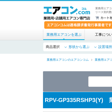
業務用エアコ
リース契約数
業務用エアコンを選ぶ
工事につ
商品選択
形状から選ぶ
設置場
業務用エアコンのエアコンコム
業務用エア
RPV-GP335RSHP3