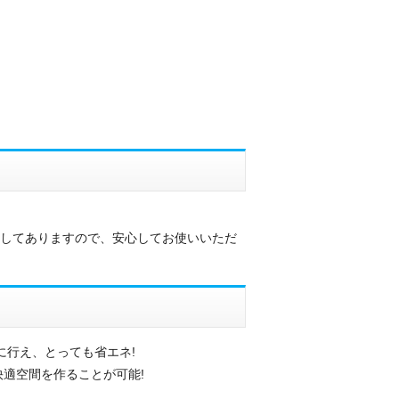
施してありますので、安心してお使いいただ
に行え、とっても省エネ!
適空間を作ることが可能!