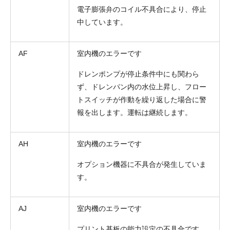
電子膨張弁のコイル不具合により、停止
中しています。
AF
室内機のエラーです
ドレンポンプが停止条件中にも関わら
ず、ドレンパン内の水位上昇し、フロー
トスイッチが作動を繰り返した場合に警
報を出します。運転は継続します。
AH
室内機のエラーです
オプション機器に不具合が発生していま
す。
AJ
室内機のエラーです
プリント基板の能力設定の不具合です。