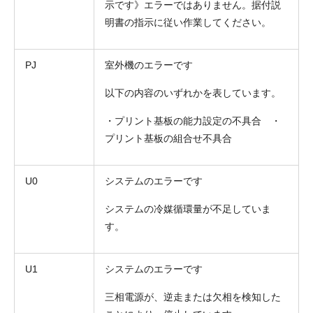
示です》エラーではありません。据付説
明書の指示に従い作業してください。
PJ
室外機のエラーです
以下の内容のいずれかを表しています。
・プリント基板の能力設定の不具合 ・
プリント基板の組合せ不具合
U0
システムのエラーです
システムの冷媒循環量が不足していま
す。
U1
システムのエラーです
三相電源が、逆走または欠相を検知した