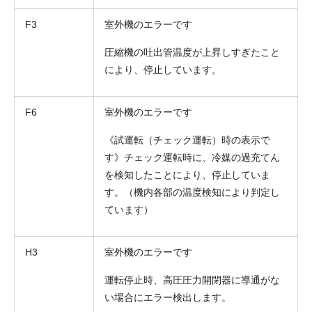
F3
室外機のエラーです
圧縮機の吐出管温度が上昇しすぎたこと
により、停止しています。
F6
室外機のエラーです
《試運転（チェック運転）時の表示で
す》チェック運転時に、冷媒の過充てん
を検知したことにより、停止していま
す。（機内各部の温度検知により判定し
ています）
H3
室外機のエラーです
運転停止時、高圧圧力開閉器に導通がな
い場合にエラー検出します。