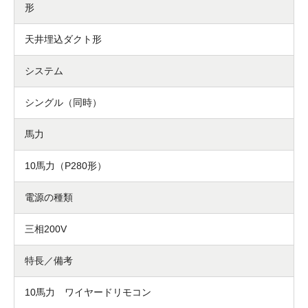
形
天井埋込ダクト形
システム
シングル（同時）
馬力
10馬力（P280形）
電源の種類
三相200V
特長／備考
10馬力 ワイヤードリモコン