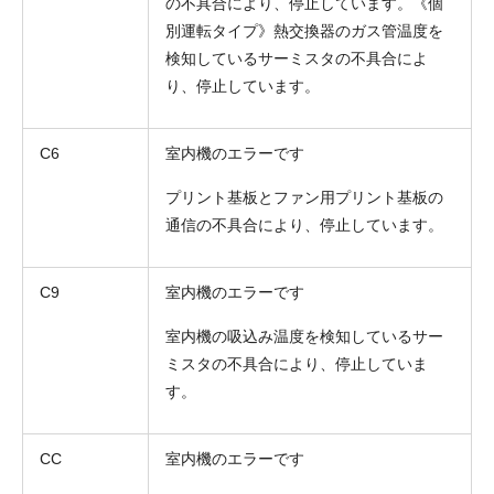
の不具合により、停止しています。《個
別運転タイプ》熱交換器のガス管温度を
検知しているサーミスタの不具合によ
り、停止しています。
C6
室内機のエラーです
お名前
プリント基板とファン用プリント基板の
電話番号
通信の不具合により、停止しています。
メールアドレス
C9
室内機のエラーです
お問合せ内容
工事お見積り依頼
室内機の吸込み温度を検知しているサー
(ご選択ください)
機器お見積り依頼
ミスタの不具合により、停止していま
す。
ご相談
その他
CC
室内機のエラーです
メッセージ