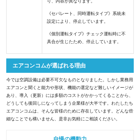
り、内容が異なります。
《セパレート、同時運転タイプ》系統未
設定により、停止しています。
《個別運転タイプ》チェック運転時に不
具合が生じたため、停止しています。
エアコンコムが選ばれる理由
今では空調設備は必要不可欠なものとなりました。しかし業務用
エアコンと聞くと能力や形状、機能の選定など難しいイメージが
あり、導入（更新）には多額のコストがかかってくることから、
どうしても後回しになってしまう企業様が大半です。わたしたち
エアコンコムは、そんな皆様のために存在しています。どんな些
細なことでも構いません、是非お気軽にご相談ください。
自慢の機動力