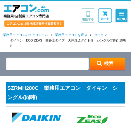
業務用・店舗用エア
業務用エアコンのエアコンコム
業務用エアコンを選ぶ
ダイキン
ダイキン ECO ZEAS 高静圧タイプ 天井埋込ダクト形 シングル(同時) 10馬
力
SZRMH280C 業務用エアコン ダイキン シ
ングル(同時)