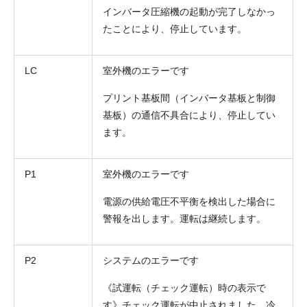
インバータ圧縮機の起動が完了しなかっ
たことにより、停止しています。
LC
室外機のエラーです
プリント基板間（インバータ基板と制御
基板）の通信不具合により、停止してい
ます。
P1
室外機のエラーです
電源の供給電圧不平衡を検出した場合に
警報を出します。運転は継続します。
P2
システムのエラーです
《試運転（チェック運転）時の表示で
す》チェック運転が中止されました。冷