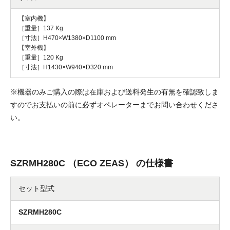
【室内機】
［重量］137 Kg
［寸法］H470×W1380×D1100 mm
【室外機】
［重量］120 Kg
［寸法］H1430×W940×D320 mm
※機器のみご購入の際は在庫および送料発生の有無を確認致しま
すのでお支払いの前に必ずオペレーターまでお問い合わせくださ
い。
SZRMH280C （ECO ZEAS） の仕様書
セット型式
SZRMH280C