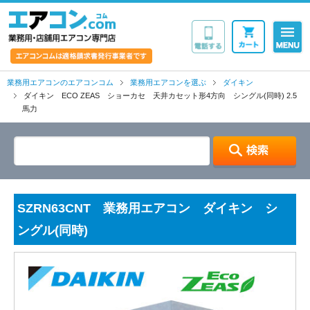
業務用・店舗用エア
業務用エアコンのエアコンコム
業務用エアコンを選ぶ
ダイキン
ダイキン ECO ZEAS ショーカセ 天井カセット形4方向 シングル(同時) 2.5
馬力
SZRN63CNT 業務用エアコン ダイキン シ
ングル(同時)