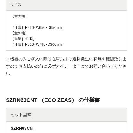
サイズ
【室内機】
［寸法］H260×W650×D650 mm
【室外機】
［重量］41 Kg
［寸法］H610×W795×D300 mm
※機器のみご購入の際は在庫および送料発生の有無を確認致しま
すのでお支払いの前に必ずオペレーターまでお問い合わせくださ
い。
SZRN63CNT （ECO ZEAS） の仕様書
セット型式
SZRN63CNT