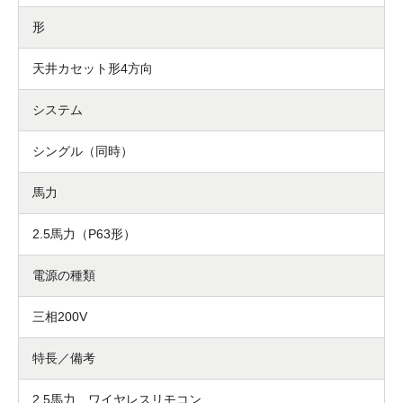
形
天井カセット形4方向
システム
シングル（同時）
馬力
2.5馬力（P63形）
電源の種類
三相200V
特長／備考
2.5馬力 ワイヤレスリモコン