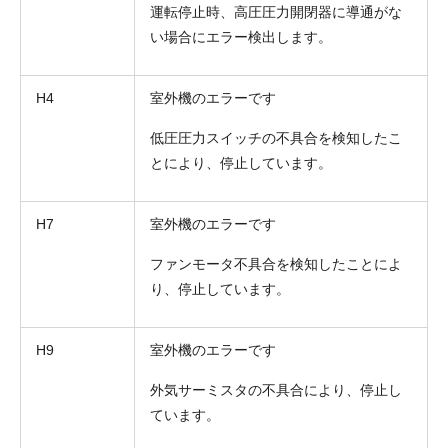
運転停止時、高圧圧力開閉器に導通がな
い場合にエラー検出します。
H4
室外機のエラーです
低圧圧力スイッチの不具合を検知したこ
とにより、停止しています。
H7
室外機のエラーです
折り返しのご連絡
お電話
ファンモータ不具合を検知したことによ
(ご選択ください)
り、停止しています。
メール
H9
室外機のエラーです
送信する
外気サーミスタの不具合により、停止し
ています。