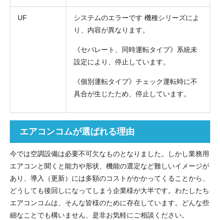
UF
システムのエラーです 機種シリーズによ
り、内容が異なります。
《セパレート、同時運転タイプ》系統未
設定により、停止しています。
《個別運転タイプ》チェック運転時に不
具合が生じたため、停止しています。
エアコンコムが選ばれる理由
今では空調設備は必要不可欠なものとなりました。しかし業務用
エアコンと聞くと能力や形状、機能の選定など難しいイメージが
あり、導入（更新）には多額のコストがかかってくることから、
どうしても後回しになってしまう企業様が大半です。わたしたち
エアコンコムは、そんな皆様のために存在しています。どんな些
細なことでも構いません、是非お気軽にご相談ください。