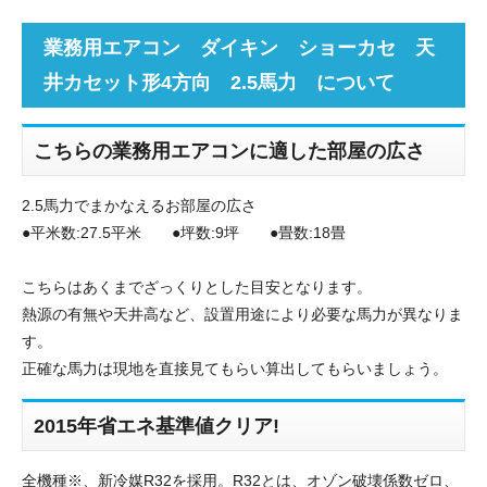
業務用エアコン ダイキン ショーカセ 天
井カセット形4方向 2.5馬力 について
こちらの業務用エアコンに適した部屋の広さ
2.5馬力でまかなえるお部屋の広さ
●平米数:27.5平米 ●坪数:9坪 ●畳数:18畳
こちらはあくまでざっくりとした目安となります。
熱源の有無や天井高など、設置用途により必要な馬力が異なりま
す。
正確な馬力は現地を直接見てもらい算出してもらいましょう。
2015年省エネ基準値クリア!
全機種※、新冷媒R32を採用。R32とは、オゾン破壊係数ゼロ、