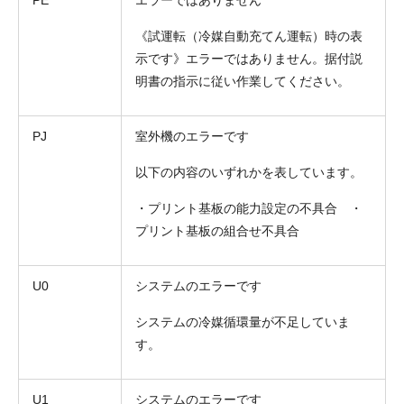
《試運転（冷媒自動充てん運転）時の表
示です》エラーではありません。据付説
明書の指示に従い作業してください。
PJ
室外機のエラーです
以下の内容のいずれかを表しています。
・プリント基板の能力設定の不具合 ・
プリント基板の組合せ不具合
U0
システムのエラーです
システムの冷媒循環量が不足していま
す。
U1
システムのエラーです