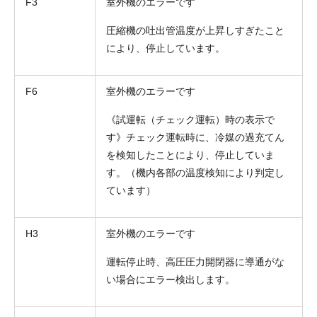
F3
室外機のエラーです
圧縮機の吐出管温度が上昇しすぎたこと
により、停止しています。
F6
室外機のエラーです
《試運転（チェック運転）時の表示で
す》チェック運転時に、冷媒の過充てん
を検知したことにより、停止していま
す。（機内各部の温度検知により判定し
ています）
H3
室外機のエラーです
運転停止時、高圧圧力開閉器に導通がな
い場合にエラー検出します。