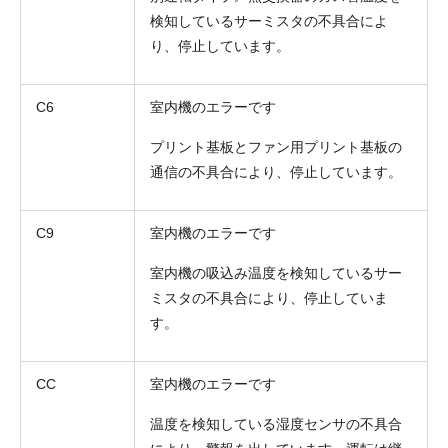
検知しているサーミスタの不具合によ
り、停止しています。
C6
室内機のエラーです
プリント基板とファン用プリント基板の
お名前
通信の不具合により、停止しています。
電話番号
C9
室内機のエラーです
メールアドレス
室内機の吸込み温度を検知しているサー
お問合せ内容
ミスタの不具合により、停止していま
工事お見積り依頼
(ご選択ください)
す。
機器お見積り依頼
ご相談
CC
室内機のエラーです
その他
温度を検知している湿度センサの不具合
メッセージ