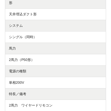
形
天井埋込ダクト形
システム
シングル（同時）
馬力
2馬力（P50形）
電源の種類
単相200V
特長／備考
2馬力 ワイヤードリモコン