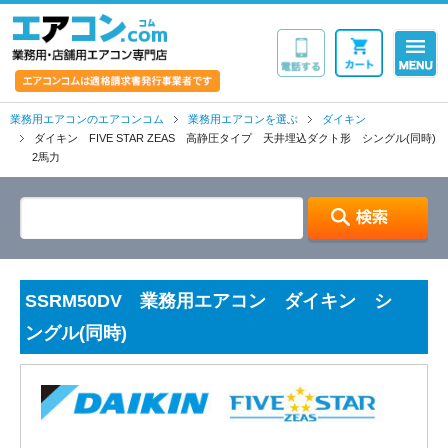
業務用・店舗用エア
業務用エアコンのエアコンコム
業務用エアコンを選ぶ
ダイキン
ダイキン FIVE STAR ZEAS 高静圧タイプ 天井埋込ダクト形 シングル(同時)
2馬力
SSRM50DV 業務用エアコン ダイキン シ
ングル(同時)