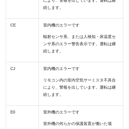
により、警報を出しています。運転は継
続します。
CE
室内機のエラーです
輻射センサ系、または人検知・床温度セ
ンサ系のエラー警告表示です。運転は継
続します。
CJ
室内機のエラーです
リモコン内の室内空気サーミスタ不具合
により、警報を出しています。運転は継
続します。
E0
室外機のエラーです
室外機の何らかの保護装置が働いた場