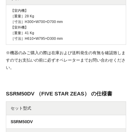
【室内機】
［重量］28 Kg
［寸法］H300×W700×D700 mm
【室外機】
［重量］41 Kg
［寸法］H610×W795×D300 mm
※機器のみご購入の際は在庫および送料発生の有無を確認致しま
すのでお支払いの前に必ずオペレーターまでお問い合わせくださ
い。
SSRM50DV （FIVE STAR ZEAS） の仕様書
セット型式
SSRM50DV