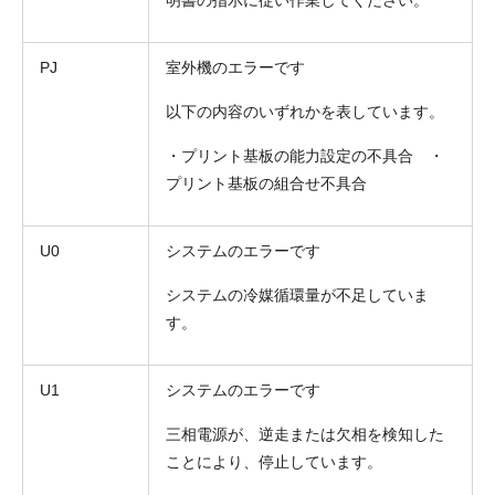
PJ
室外機のエラーです
以下の内容のいずれかを表しています。
・プリント基板の能力設定の不具合 ・
プリント基板の組合せ不具合
U0
システムのエラーです
システムの冷媒循環量が不足していま
す。
U1
システムのエラーです
三相電源が、逆走または欠相を検知した
ことにより、停止しています。