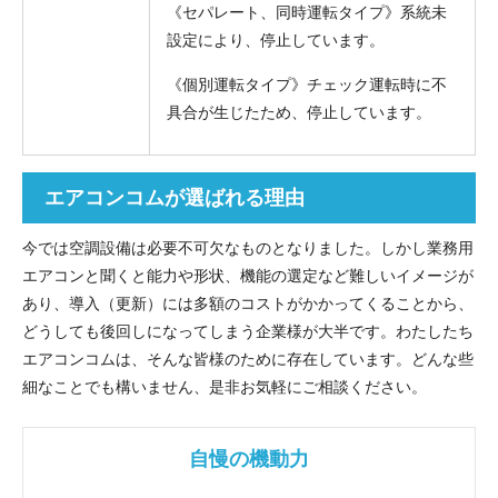
《セパレート、同時運転タイプ》系統未
設定により、停止しています。
《個別運転タイプ》チェック運転時に不
具合が生じたため、停止しています。
エアコンコムが選ばれる理由
今では空調設備は必要不可欠なものとなりました。しかし業務用
エアコンと聞くと能力や形状、機能の選定など難しいイメージが
あり、導入（更新）には多額のコストがかかってくることから、
どうしても後回しになってしまう企業様が大半です。わたしたち
エアコンコムは、そんな皆様のために存在しています。どんな些
細なことでも構いません、是非お気軽にご相談ください。
自慢の機動力