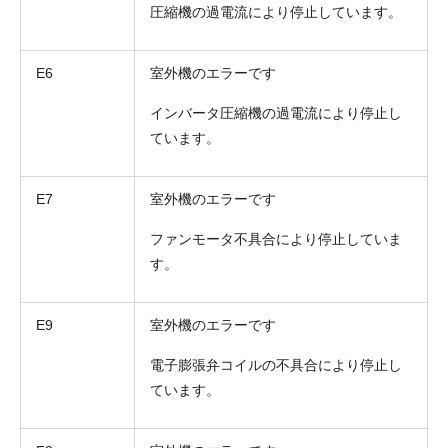
圧縮機の過電流により停止しています。
E6
室外機のエラーです
インバータ圧縮機の過電流により停止し
ています。
E7
室外機のエラーです
ファンモータ不具合により停止していま
折り返しのご連絡
お電話
す。
(ご選択ください)
メール
E9
室外機のエラーです
送信する
電子膨張弁コイルの不具合により停止し
ています。