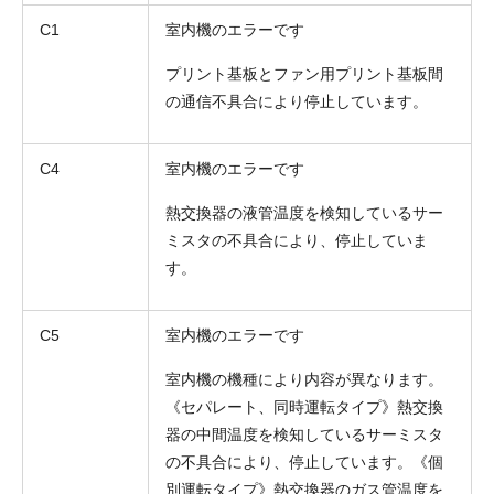
C1
室内機のエラーです
プリント基板とファン用プリント基板間
の通信不具合により停止しています。
C4
室内機のエラーです
熱交換器の液管温度を検知しているサー
ミスタの不具合により、停止していま
す。
C5
室内機のエラーです
室内機の機種により内容が異なります。
《セパレート、同時運転タイプ》熱交換
器の中間温度を検知しているサーミスタ
の不具合により、停止しています。《個
別運転タイプ》熱交換器のガス管温度を