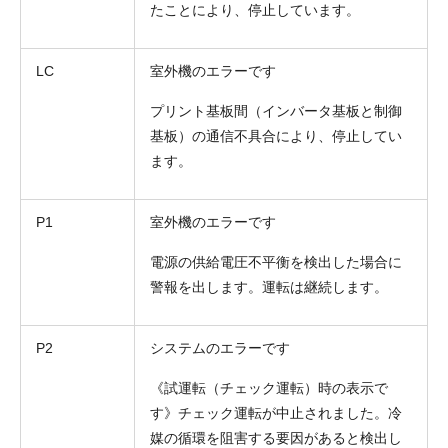
たことにより、停止しています。
LC
室外機のエラーです
プリント基板間（インバータ基板と制御
基板）の通信不具合により、停止してい
ます。
P1
室外機のエラーです
電源の供給電圧不平衡を検出した場合に
警報を出します。運転は継続します。
P2
システムのエラーです
《試運転（チェック運転）時の表示で
す》チェック運転が中止されました。冷
媒の循環を阻害する要因があると検出し