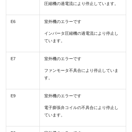
圧縮機の過電流により停止しています。
E6
室外機のエラーです
インバータ圧縮機の過電流により停止し
ています。
E7
室外機のエラーです
ファンモータ不具合により停止していま
折り返しのご連絡
お電話
す。
(ご選択ください)
メール
E9
室外機のエラーです
送信する
電子膨張弁コイルの不具合により停止し
ています。