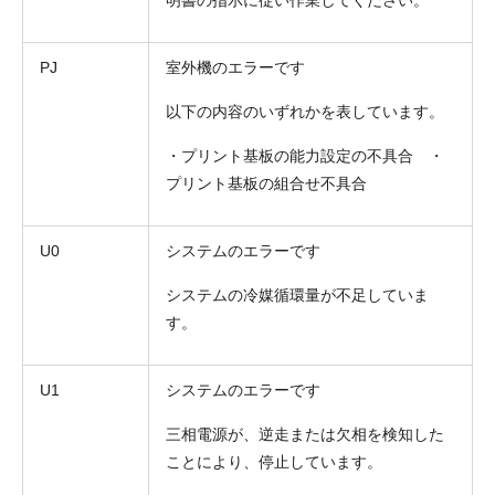
PJ
室外機のエラーです
以下の内容のいずれかを表しています。
・プリント基板の能力設定の不具合 ・
プリント基板の組合せ不具合
U0
システムのエラーです
システムの冷媒循環量が不足していま
す。
U1
システムのエラーです
三相電源が、逆走または欠相を検知した
ことにより、停止しています。