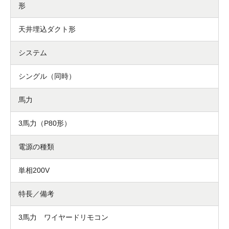
形
天井埋込ダクト形
システム
シングル（同時）
馬力
3馬力（P80形）
電源の種類
単相200V
特長／備考
3馬力 ワイヤードリモコン