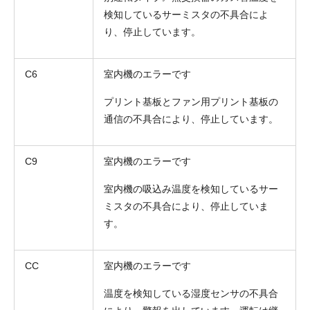
検知しているサーミスタの不具合によ
り、停止しています。
C6
室内機のエラーです
プリント基板とファン用プリント基板の
お名前
通信の不具合により、停止しています。
電話番号
C9
室内機のエラーです
メールアドレス
室内機の吸込み温度を検知しているサー
お問合せ内容
ミスタの不具合により、停止していま
工事お見積り依頼
(ご選択ください)
す。
機器お見積り依頼
ご相談
CC
室内機のエラーです
その他
温度を検知している湿度センサの不具合
メッセージ