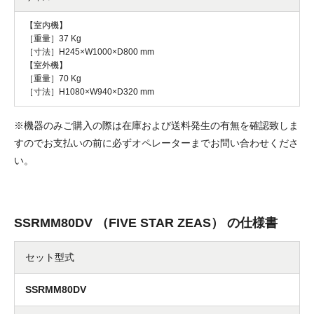
【室内機】
［重量］37 Kg
［寸法］H245×W1000×D800 mm
【室外機】
［重量］70 Kg
［寸法］H1080×W940×D320 mm
※機器のみご購入の際は在庫および送料発生の有無を確認致しま
すのでお支払いの前に必ずオペレーターまでお問い合わせくださ
い。
SSRMM80DV （FIVE STAR ZEAS） の仕様書
セット型式
SSRMM80DV