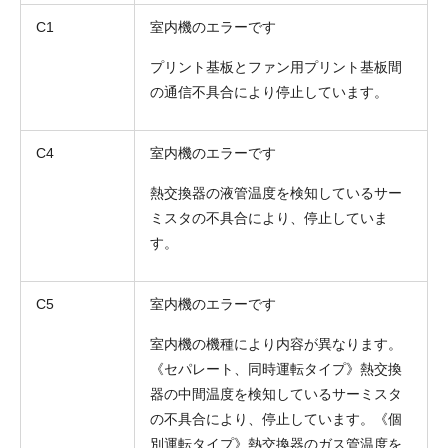
C1
室内機のエラーです
プリント基板とファン用プリント基板間
の通信不具合により停止しています。
C4
室内機のエラーです
熱交換器の液管温度を検知しているサー
ミスタの不具合により、停止していま
す。
C5
室内機のエラーです
室内機の機種により内容が異なります。
《セパレート、同時運転タイプ》熱交換
器の中間温度を検知しているサーミスタ
の不具合により、停止しています。《個
別運転タイプ》熱交換器のガス管温度を