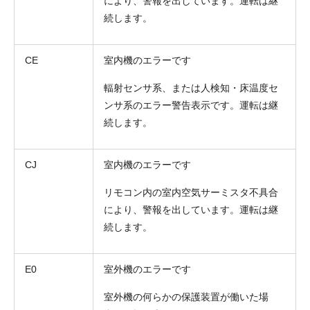
により、警報を出しています。運転は継
続します。
CE
室内機のエラーです
輻射センサ系、または人検知・床温度セ
ンサ系のエラー警告表示です。運転は継
続します。
CJ
室内機のエラーです
リモコン内の室内空気サーミスタ不具合
により、警報を出しています。運転は継
続します。
E0
室外機のエラーです
室外機の何らかの保護装置が働いた場