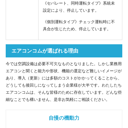
《セパレート、同時運転タイプ》系統未
設定により、停止しています。
《個別運転タイプ》チェック運転時に不
具合が生じたため、停止しています。
エアコンコムが選ばれる理由
今では空調設備は必要不可欠なものとなりました。しかし業務用
エアコンと聞くと能力や形状、機能の選定など難しいイメージが
あり、導入（更新）には多額のコストがかかってくることから、
どうしても後回しになってしまう企業様が大半です。わたしたち
エアコンコムは、そんな皆様のために存在しています。どんな些
細なことでも構いません、是非お気軽にご相談ください。
自慢の機動力