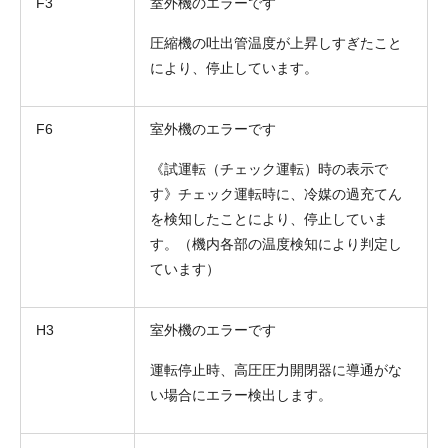
F3
室外機のエラーです
圧縮機の吐出管温度が上昇しすぎたこと
により、停止しています。
F6
室外機のエラーです
《試運転（チェック運転）時の表示で
す》チェック運転時に、冷媒の過充てん
を検知したことにより、停止していま
す。（機内各部の温度検知により判定し
ています）
H3
室外機のエラーです
運転停止時、高圧圧力開閉器に導通がな
い場合にエラー検出します。