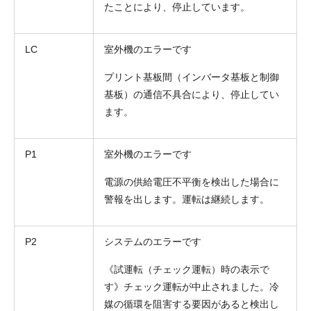
たことにより、停止しています。
LC
室外機のエラーです
プリント基板間（インバータ基板と制御
基板）の通信不具合により、停止してい
ます。
P1
室外機のエラーです
電源の供給電圧不平衡を検出した場合に
警報を出します。運転は継続します。
P2
システムのエラーです
《試運転（チェック運転）時の表示で
す》チェック運転が中止されました。冷
媒の循環を阻害する要因があると検出し