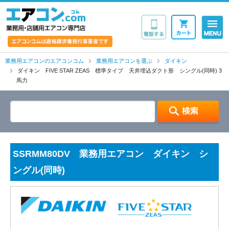
業務用・店舗用エア
業務用エアコンのエアコンコム
業務用エアコンを選ぶ
ダイキン
ダイキン FIVE STAR ZEAS 標準タイプ 天井埋込ダクト形 シングル(同時) 3
馬力
SSRMM80DV 業務用エアコン ダイキン シ
ングル(同時)