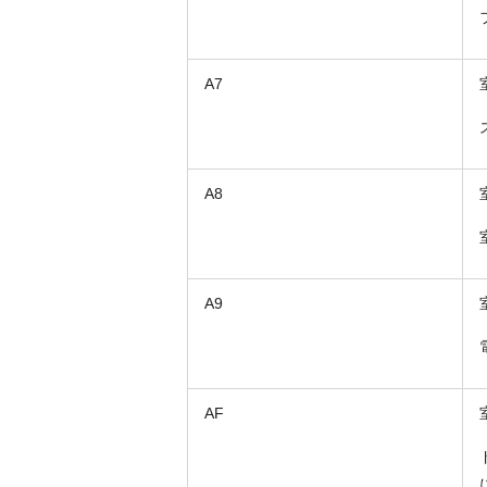
A7
A8
A9
AF