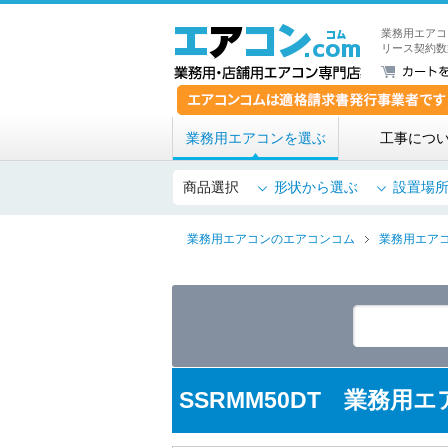
業務用エアコ
リース契約数
業務用エアコンを選ぶ
工事につ
商品選択
形状から選ぶ
設置場
業務用エアコンのエアコンコム
業務用エア
SSRMM50DT 業務用