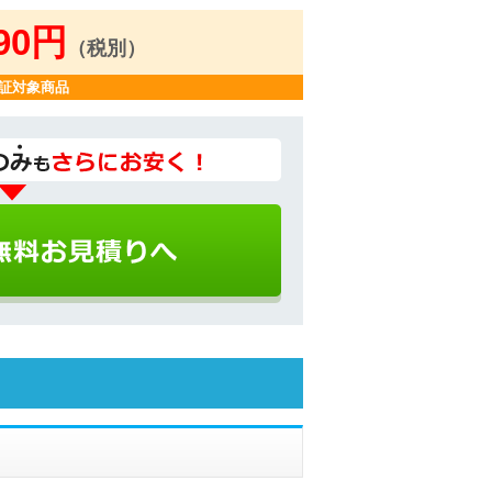
490円
（税別）
証対象商品