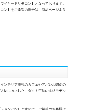
【ワイヤードリモコン】となっております。
モコン】をご希望の場合は、商品ページより
、インテリア重視のカフェやアパレル関係の
が大幅に向上した、ダクト空調の本格モデル
プションとなりますので、ご希望のお客様は