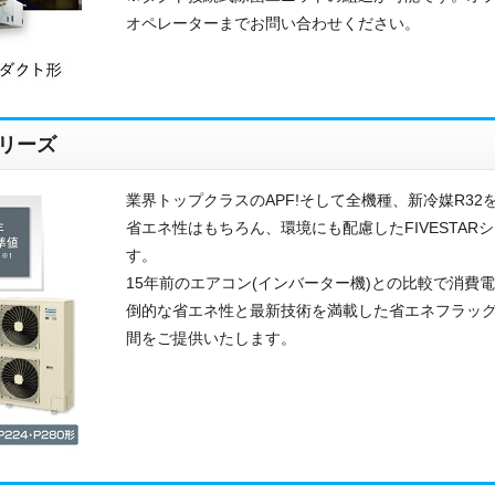
オペレーターまでお問い合わせください。
ご相談
その他
メッセージ
リーズ
業界トップクラスのAPF!そして全機種、新冷媒R32を
省エネ性はもちろん、環境にも配慮したFIVESTA
す。
15年前のエアコン(インバーター機)との比較で消費
倒的な省エネ性と最新技術を満載した省エネフラッグシ
間をご提供いたします。