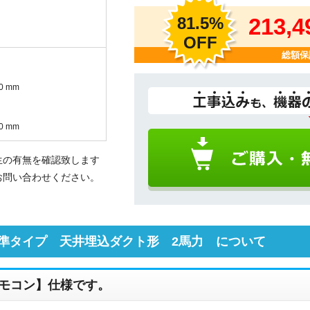
81.5%
213,
OFF
総額保
0 mm
0 mm
生の有無を確認致します
お問い合わせください。
準タイプ 天井埋込ダクト形 2馬力 について
モコン】仕様です。