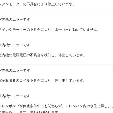
フアンモーターの不具合により停止しています。
室内機のエラーです
スイングモーターの不具合により、水平羽根が動いていません。
室内機のエラーです
室内機の電源電圧の不具合を検知し。停止しています。
室内機のエラーです
電子膨張弁のコイル不具合により、停止中しています。
室内機のエラーです
ドレンポンプが停止条件中にも関わらず、ドレンパン内の水位上昇し、
に警報を出します。運転は継続します。