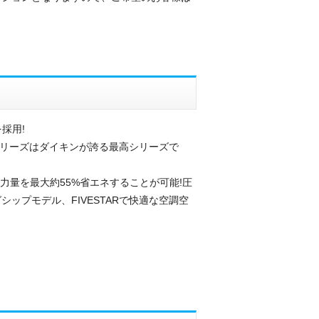
採用!
Rシリーズはダイキンが誇る最高シリーズで
電力量を最大約55%省エネすることが可能!圧
ップモデル、FIVESTARで快適な空調空