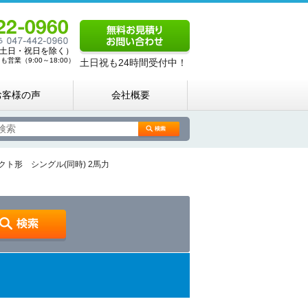
00（土日・祝日を除く）
営業（9:00～18:00）
土日祝も24時間受付中！
お客様の声
会社概要
ダクト形 シングル(同時) 2馬力