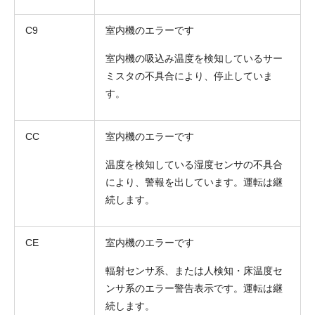
C9
室内機のエラーです
室内機の吸込み温度を検知しているサー
ミスタの不具合により、停止していま
す。
お名前
CC
室内機のエラーです
電話番号
温度を検知している湿度センサの不具合
メールアドレス
により、警報を出しています。運転は継
続します。
お問合せ内容
工事お見積り依頼
(ご選択ください)
機器お見積り依頼
CE
室内機のエラーです
ご相談
輻射センサ系、または人検知・床温度セ
その他
ンサ系のエラー警告表示です。運転は継
メッセージ
続します。