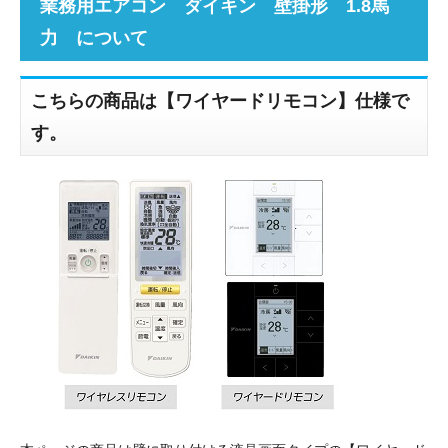
業務用エアコン ダイキン 壁掛形 1.8馬
力 について
こちらの商品は【ワイヤードリモコン】仕様で
す。