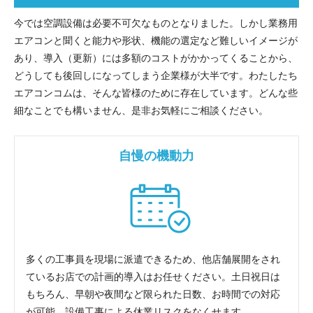
今では空調設備は必要不可欠なものとなりました。しかし業務用
エアコンと聞くと能力や形状、機能の選定など難しいイメージが
あり、導入（更新）には多額のコストがかかってくることから、
どうしても後回しになってしまう企業様が大半です。わたしたち
エアコンコムは、そんな皆様のために存在しています。どんな些
細なことでも構いません、是非お気軽にご相談ください。
自慢の機動力
多くの工事員を現場に派遣できるため、他店舗展開をされ
ているお店での計画的導入はお任せください。土日祝日は
もちろん、早朝や夜間など限られた日数、お時間での対応
が可能。設備工事による休業リスクをなくせます。