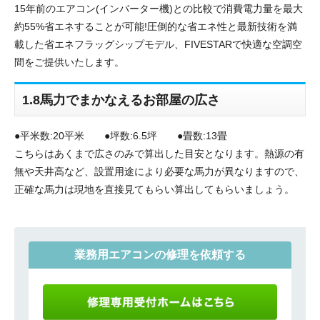
15年前のエアコン(インバーター機)との比較で消費電力量を最大
約55%省エネすることが可能!圧倒的な省エネ性と最新技術を満
載した省エネフラッグシップモデル、FIVESTARで快適な空調空
間をご提供いたします。
1.8馬力でまかなえるお部屋の広さ
●平米数:20平米 ●坪数:6.5坪 ●畳数:13畳
こちらはあくまで広さのみで算出した目安となります。熱源の有
無や天井高など、設置用途により必要な馬力が異なりますので、
正確な馬力は現地を直接見てもらい算出してもらいましょう。
業務用エアコンの修理を依頼する