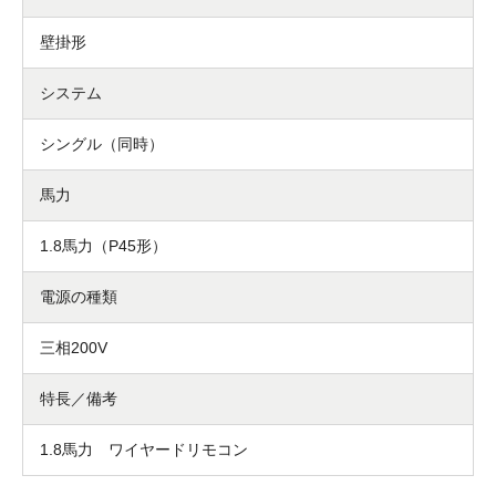
壁掛形
システム
シングル（同時）
馬力
1.8馬力（P45形）
電源の種類
三相200V
特長／備考
1.8馬力 ワイヤードリモコン