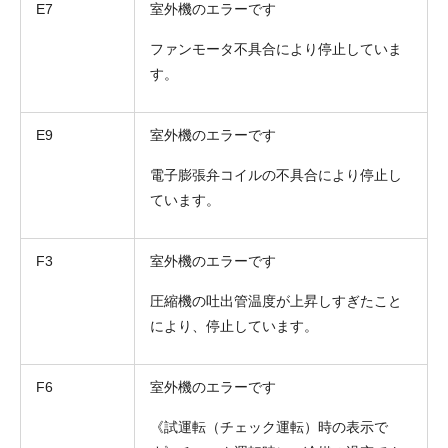
E7
室外機のエラーです
ファンモータ不具合により停止していま
す。
E9
室外機のエラーです
電子膨張弁コイルの不具合により停止し
ています。
折り返しのご連絡
F3
室外機のエラーです
お電話
(ご選択ください)
メール
圧縮機の吐出管温度が上昇しすぎたこと
により、停止しています。
送信する
F6
室外機のエラーです
《試運転（チェック運転）時の表示で