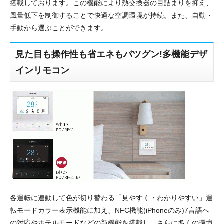
搭載しております。この機能により熱交換器の目詰まりを抑え、
風量低下を制御することで快適な空調環境が持続。また、自動・
手動から選ぶことができます。
見た目も操作性も省エネもバツグン!多機能デザ
インリモコン
各運転に連動して色が切り替わる「見やすく・わかりやすい」運
転モードカラー表示機能に加え、NFC機能(iPhoneのみ)7言語へ
の対応やホテルモードなどの新機能を搭載し、さらに多くの環境