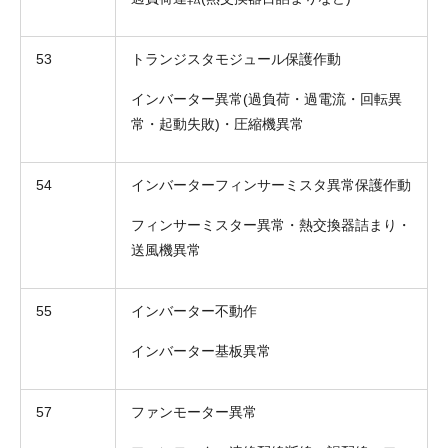
53
トランジスタモジュール保護作動
インバーター異常(過負荷・過電流・回転異
常・起動失敗)・圧縮機異常
54
インバーターフィンサーミスタ異常保護作動
フィンサーミスター異常・熱交換器詰まり・
送風機異常
55
インバーター不動作
インバーター基板異常
57
ファンモーター異常