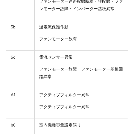
ファンモーター連絡配線断線・誤配線・ファ
ンモーター故障・インバーター基板異常
5b
過電流保護作動
ファンモーター故障
5c
電流センサー異常
ファンモーター故障・ファンモーター基板回
路異常
A1
アクティブフィルター異常
アクティブフィルター異常
b0
室内機種容量設定誤り