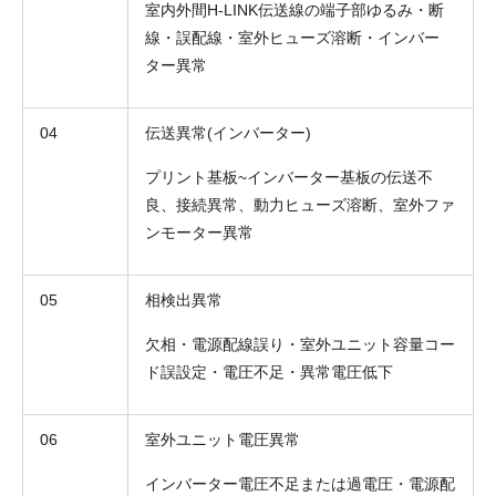
室内外間H-LINK伝送線の端子部ゆるみ・断
線・誤配線・室外ヒューズ溶断・インバー
ター異常
04
伝送異常(インバーター)
プリント基板~インバーター基板の伝送不
良、接続異常、動力ヒューズ溶断、室外ファ
ンモーター異常
05
相検出異常
欠相・電源配線誤り・室外ユニット容量コー
ド誤設定・電圧不足・異常電圧低下
06
室外ユニット電圧異常
インバーター電圧不足または過電圧・電源配