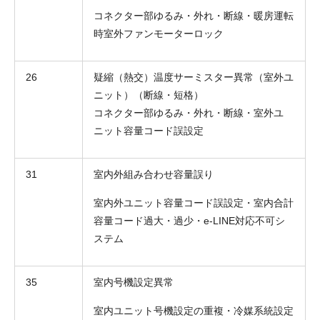
コネクター部ゆるみ・外れ・断線・暖房運転
時室外ファンモーターロック
26
疑縮（熱交）温度サーミスター異常（室外ユ
ニット）（断線・短格）
コネクター部ゆるみ・外れ・断線・室外ユ
ニット容量コード誤設定
31
室内外組み合わせ容量誤り
室内外ユニット容量コード誤設定・室内合計
容量コード過大・過少・e-LINE対応不可シ
ステム
35
室内号機設定異常
室内ユニット号機設定の重複・冷媒系統設定