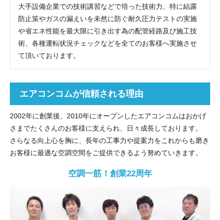
大手設備企業での技術講習などで培った技術力、特に結露
防止策やガスの漏えいを未然に防ぐ耐久圧力テストの実施
や省エネ性能を最大限に引き出す為の配管経路及び施工技
術、各種運転状況チェックなどを全てのお客様へ実施させ
て頂いております。
エアコンコムが信頼される理由
2002年に創業後、2010年にオープンしたエアコンコムはおかげ
さまでたくさんのお客様に支えられ、日々成長しております。
さらなる向上心を胸に、長年の工事力や提案力をこれからも磨き
お客様に最適な空調空間をご提供できるよう努めていきます。
空調一筋！創業22周年