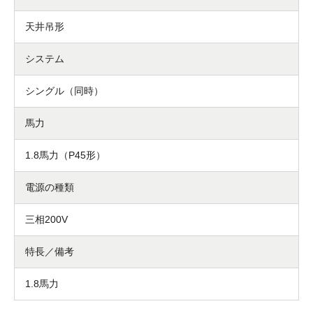
天井吊形
システム
シングル（同時）
馬力
1.8馬力（P45形）
電源の種類
三相200V
特長／備考
1.8馬力