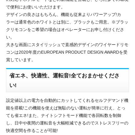
で便利にお使いいただけます。
デザインの良さはもちろん、機能も従来よりパワーアップ!カ
ラーは通常色のホワイトとは別に、ブラックもご用意。※ブラッ
クリモコンをご希望の場合はオペレーターにお申し付けくださ
い。
大きな画面にスタイリッシュで直感的デザインのワイヤードリモ
コンは2020年度のEUROPEAN PRODUCT DESIGN AWARDを受
賞しています。
省エネ、快適性、運転音!全ておまかせくださ
い!
設定値以上の電力を自動的にカットしてくれるセルフデマンド機
能を搭載!この機能を使えば無駄のない運転が簡単に行え、とっ
ても省エネ!また、ナイトシフトモード機能で各回転数を制御
し、日中や夜間の運転音を大幅軽減できるのでストレスフリーの
快適空間を作ることが可能!