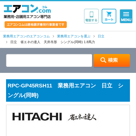
業務用・店舗用エア
業務用エアコンのエアコンコム
業務用エアコンを選ぶ
日立
日立 省エネの達人 天井吊形 シングル(同時) 1.8馬力
RPC-GP45RSH11 業務用エアコン 日立 シ
ングル(同時)