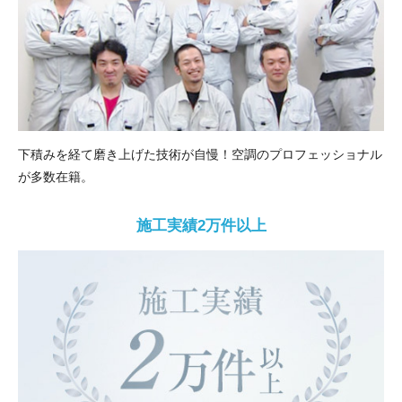
下積みを経て磨き上げた技術が自慢！空調のプロフェッショナル
が多数在籍。
施工実績2万件以上