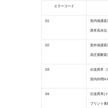
エラーコード
01
室内保護装
異常高水位
02
室外保護装
高圧遮断装
03
伝送異常（
室内外間H
04
伝送異常(
プリント基