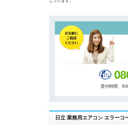
しています。
受付時間 9:
日立 業務用エアコン エラーコ