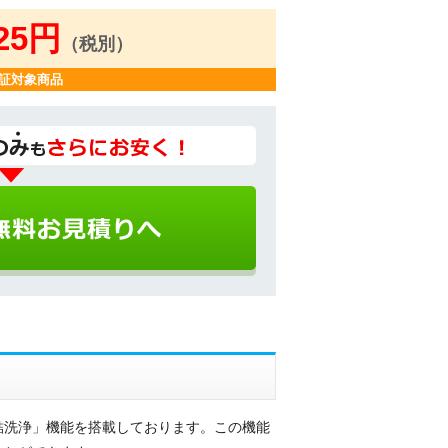
125円
（税別）
証対象商品
結洗浄」機能を搭載しております。この機能