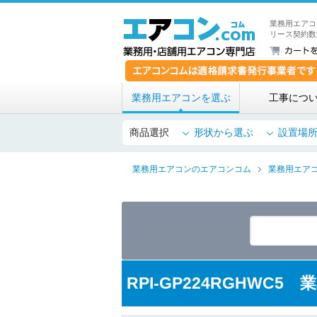
業務用エアコ
リース契約数
業務用エアコンを選ぶ
工事につ
商品選択
形状から選ぶ
設置場
業務用エアコンのエアコンコム
業務用エア
RPI-GP224RGHWC