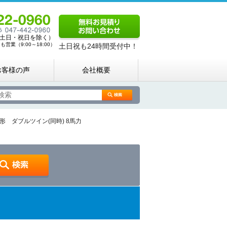
00（土日・祝日を除く）
営業（9:00～18:00）
土日祝も24時間受付中！
お客様の声
会社概要
 ダブルツイン(同時) 8馬力